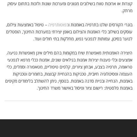
קצרות או ארוכות טווח בשילובים מגוונים ומערכות שונות ולזכות בתחום עיסוק
מרתק.
בוגרי הקורסים שלנו בתרפיה באומנות ו
בפוטותרפיה
– טיפול באמצעות צילום,
עוסקים בשילוב כלי האמנות והצילום באופן יצירתי במערכות החינוך, הוסטלים
לנוער בסיכון, עמותות לנפגעי נפש, מחלקות בתי חולים ועוד.
היצירה האמנותית מאפשרת שיח במקומות בהם מילים אינן מאפשרות נגיעה.
אמצעים וכלי פענוח יצירות אמנות בגילאים שונים, אמנות ככלי מרפא לנפגעי
טראומה, תרפיה בצבע, אבחון ציורים, קלפים טיפוליים, מטאפורה וסמלים, כלי
העצמה ופסיכולוגיה חיובית, טכניקות בהנחיית קבוצות, בחומרים וטכניקות
באמנות, הנחייה ובניית סדנה באמנות. בנוסף, ניתן להשתלב בלימודים מקיפים
באמנות פלסטית: רישום ציור ופיסול באישור משרד החינוך.