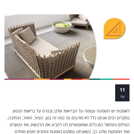
לימודי תרפיה באמנות ללא תואר
11
יולי
לאומנות יש השפעה עצומה על הבריאות שלנו, ובפרט על בריאות הנפש.
במקרים רבים אנחנו כלל לא מודעים עד כמה זה נכון. הציור, האיור, הכתיבה,
הצילום והפיסול הם כלים שמאפשרים לנו להביע את הרגשות, את הכאבים
ואת המצוקות שלנו. כך, כשאנחנו עסוקים באמנות ונותנים חופש מוחלט