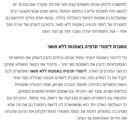
למחשבה ולדמיון אנחנו חושפים קצת יותר את מה שקורה שם בפנים. יש
לנושא הזה חשיבות עליונה בתחום הטיפול, והיום ישנם אנשי מקצוע רבים
שמשלבים בין אומנות לטיפול בהצלחה גדולה. עכשיו אתם יכולים להירשם גם
למסגרת של לימודי תרפיה באמנות ללא תואר, ולהיכנס לעולם של יצירה מצד
אחד – ושל התמודדות יעילה וטובה יותר מן הצד השני.
מסגרת לימודי תרפיה באמנות ללא תואר
כדי להיעזר באמנות לצורכי טיפול אנחנו צריכים להבין לעומק את התיאוריות
הפסיכולוגיות, להבין את האומנות טוב יותר – ולהכיר את הקשר המופלא שקיים
בין שני המרכיבים האלה.
לימודי תרפיה באמנות ללא תואר
מאפשרים לכם
לקבל את כל המידע הזה. זוהי מסגרת לימודים מקיפה שכוללת מצד אחד
גישות ותיאוריות בתרפיה, שיטות הערכה ואבחון, אופני הפעלה אמנותית
בגילאים שונים, ומצד שני היכרות עם אומנות חזותית ומושגים בסיסיים,
התנסות עם החומרים השונים וטכניקות של רישום, ציור ופיסול. ההיכרות עם
כל העולמות האלה יחד היא שמאפשרת לנו לראות בתמונה גם את מה שלא
מופיע בה במפורש, לזהות את המסר מאחורי הפסל ולקלוט את הרגש שהנחה
את הידיים האחראיות על הציור.