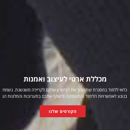
מכללת ארטי
לעיצוב ואמנות
כדאי ללמוד במסגרת שתהפוך את הכישרון שלכם לקריירה משגשגת. נשמח להע
בנוגע לאפשרויות הלימוד והתעסוקה ולשתף אתכם בתערוכות והמלצות הבוגר
הקורסים שלנו