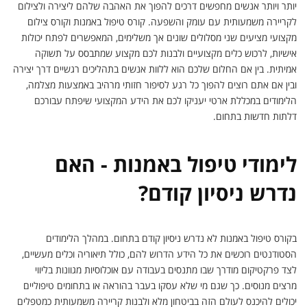
יותר ויותר אנשים מחפשים דרכים להפוך את האהבה שלהם ליצירה ולצילום
לקריירה משמעותית עם עומק והשפעה. קורס טיפול באמנות וקורס צילום
מקצועי מציעים שני מסלולים שונים אך משלימים, המאפשרים לפתח יכולות
אישיות, לרכוש כלים מקצועיים ולבנות לכם מקצוע שמתבסס על תשוקה
אמיתית. בין אם החלום שלכם הוא ללוות אנשים בתהליכים רגשיים דרך יצירה
ובין אם אתם רוצים להפוך כל רגע לסיפור חזותי מרהיב באמצעות מצלמה,
הלימודים במכללת ארטי יעניקו לכם את הידע המקצועי שיפתח עבורכם
דלתות חדשות בתחום.
לימודי טיפול באמנות - האם
נדרש ניסיון קודם?
בקורס טיפול באמנות לא נדרש ניסיון קודם בתחום. במהלך הלימודים
הסטודנטים רוכשים את כל הידע הדרוש להם, כולל תיאוריה וכלים מעשיים,
לצד פרקטיקום מודרך שבו מתנסים בעבודה עם אוכלוסיות מגוונות בליווי
מרצים מנוסים. כך שגם מי שלא עסקו בעבר בהוראה או בתחומים טיפוליים
יכולים להיכנס לעולם הזה בביטחון מלא ולבנות קריירה משמעותית כמטפלים