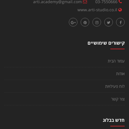
arti.academy@gmail.com
03-7550666
www.arti-studio.co.il
קישורים שימושיים
עמוד הבית
אודות
לוח פעילויות
צור קשר
חדש בבלוג