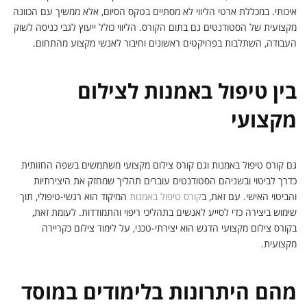
איכותי. במכללת ארטי הליווי לא מסתיים בטקס הסיום, אלא ממשיך עם הכוונה
מקצועית של הסטודנטים גם בתום הקורס. הליווי כולל ייעוץ לגבי כניסה לשוק
העבודה, השתלבות בפרויקטים ראשונים וחיבור לאנשי מקצוע מהתחום.
בין טיפול באמנות לצילום
מקצועי
גם קורס טיפול באמנות וגם קורס צילום מקצועי משתמשים בשפה החזותית
כדרך לביטוי ובשניהם הסטודנטים עוברים תהליך שמחזק את היצירתיות
והביטוי האישי. עם זאת, ב
קורס טיפול באמנות
המיקוד הוא רגשי-טיפולי, תוך
שימוש ביצירה כדי לסייע לאנשים בתהליכי ריפוי והתמודדות. לעומת זאת,
בקורס צילום מקצועי הדגש הוא יצירתי-טכני, על לימוד צילום כקריירה
מקצועית.
מהם היתרונות בלימודים במוסד