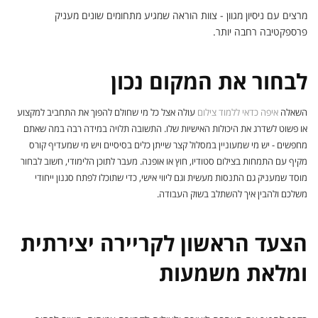
מרצים עם ניסיון מגוון - צוות הוראה שמגיע מתחומים שונים מעניק
פרספקטיבה רחבה יותר.
לבחור את המקום נכון
השאלה
איפה כדאי ללמוד צילום
עולה אצל כל מי שחולם להפוך את התחביב למקצוע
או פשוט לשדרג את היכולות האישיות שלו. התשובה תלויה במידה רבה במה שאתם
מחפשים - יש מי שמעוניין במסלול קצר שייתן כלים בסיסיים ויש מי שמעדיף קורס
מקיף עם התמחות בצילום סטודיו, חוץ או אופנה. מעבר לתוכן הלימודי, חשוב לבחור
מוסד שמעניק גם התנסות מעשית וגם ליווי אישי, כדי שתוכלו לפתח סגנון ייחודי
משלכם ולהבין איך להשתלב בשוק העבודה.
הצעד הראשון לקריירה יצירתית
ומלאת משמעות