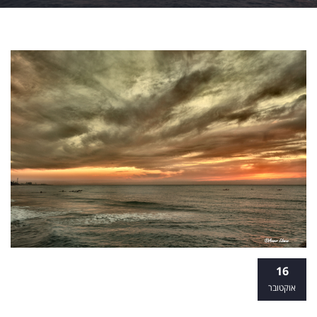
קורס טיפול באמנות - לשלב בין יצירה,
16
קריירה ומשמעות
אוקטובר