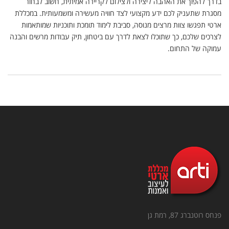
בדרך להפוך את האהבה ליצירה ולצילום לקריירה אמיתית, חשוב לבחור
מסגרת שתעניק לכם ידע מקצועי לצד חוויה מעשירה ומשמעותית. במכללת
ארטי תפגשו צוות מרצים מנוסה, סביבת לימוד תומכת ותוכניות שמותאמות
לצרכים שלכם, כך שתוכלו לצאת לדרך עם ביטחון, תיק עבודות מרשים והבנה
עמוקה של התחום.
פנחס רוטנברג 87, רמת גן