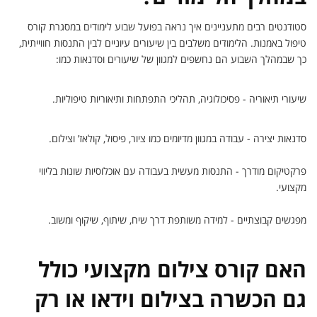
סטודנטים רבים מתעניינים איך נראה בפועל שבוע לימודים במסגרת קורס
טיפול באמנות. הלימודים משלבים בין שיעורים עיוניים לבין התנסות חווייתית,
כך שבמהלך השבוע הם נחשפים למגוון של שיעורים וסדנאות כמו:
שיעורי תיאוריה - פסיכולוגיה, תהליכי התפתחות ותיאוריות טיפוליות.
סדנאות יצירה - עבודה במגוון מדיומים כמו ציור, פיסול, קולאז’ וצילום.
פרקטיקום מודרך - התנסות מעשית בעבודה עם אוכלוסיות שונות בליווי
מקצועי.
מפגשים קבוצתיים - למידה משותפת דרך שיח, שיתוף, שיקוף ומשוב.
האם קורס צילום מקצועי כולל
גם הכשרה בצילום וידאו או רק