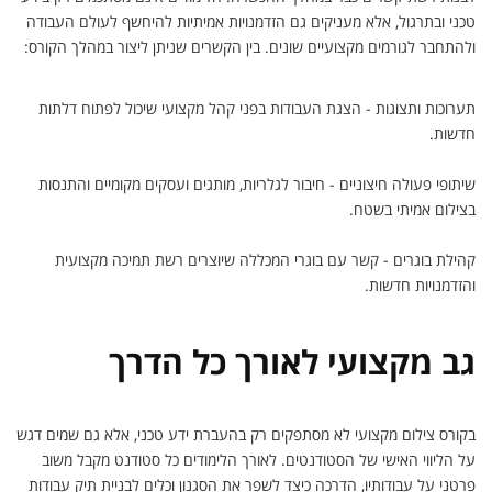
טכני ובתרגול, אלא מעניקים גם הזדמנויות אמיתיות להיחשף לעולם העבודה
ולהתחבר לגורמים מקצועיים שונים. בין הקשרים שניתן ליצור במהלך הקורס:
תערוכות ותצוגות - הצגת העבודות בפני קהל מקצועי שיכול לפתוח דלתות
חדשות.
שיתופי פעולה חיצוניים - חיבור לגלריות, מותגים ועסקים מקומיים והתנסות
בצילום אמיתי בשטח.
קהילת בוגרים - קשר עם בוגרי המכללה שיוצרים רשת תמיכה מקצועית
והזדמנויות חדשות.
גב מקצועי לאורך כל הדרך
בקורס צילום מקצועי לא מסתפקים רק בהעברת ידע טכני, אלא גם שמים דגש
על הליווי האישי של הסטודנטים. לאורך הלימודים כל סטודנט מקבל משוב
פרטני על עבודותיו, הדרכה כיצד לשפר את הסגנון וכלים לבניית תיק עבודות