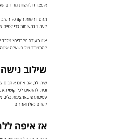
אופציות ולהשוות מחירים של
מהם דרישות הקורס? חשוב לד
לעמוד במשימות כדי לסיים 
איזו תעודה מקבלים? מלבד 
להתמודד מול השאלה איפה 
שילוב נישה 
שימו לב, אם אתם אוהבים צי
וניתן להתאים לכל קושי מענה
פסיכותרפי באמצעות כלים מ
קשיים כאלו ואחרים.
אז איפה ללמ