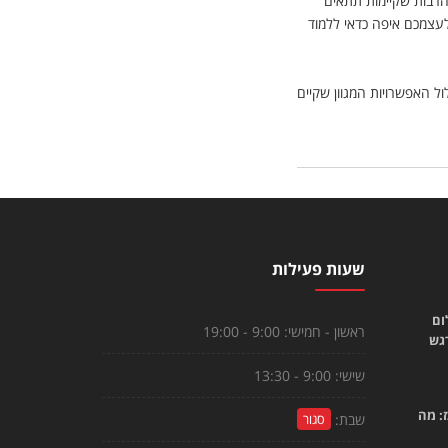
 הרבות שקיימות תתאים
לעצמכם איפה כדאי ללמוד
ל האפשרויות המגוון שקיים
שעות פעילות
ום
ראשון - חמישי:
9:00 - 19:00
רגש
שישי:
9:00 - 13:30
: מה
שבת:
סגור