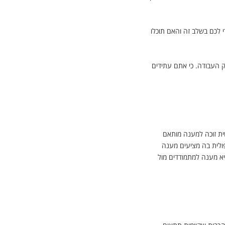
 לכם בשלב זה והאם תוכלו
 העבודה. כי אתם עתידים
שית זוכה למענה מותאם
ולית בה מציעים מענה
א מענה למתמודדים מול