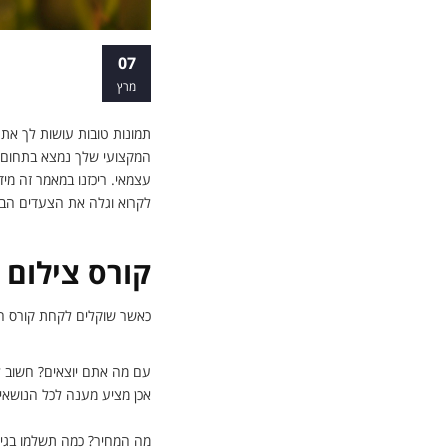
עולם הצילום 
07
מרץ
תמונות טובות עושות לך את 
המקצועי שלך נמצא בתחום ה
עצמאי. ריכזנו במאמר זה מי
לקרוא וגלה את הצעדים הבא
קורס צילום 
כאשר שוקלים לקחת קורס חש
עם מה אתם יוצאים? חשוב לע
אכן מציע מענה לכל הנושאים 
מה המחיר? כמה תשלמו בגין