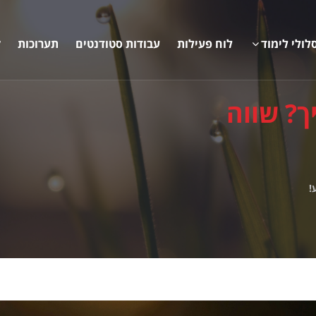
לולי לימוד
לוח פעילות
עבודות סטודנטים
תערוכות
ק
ך? שווה
!