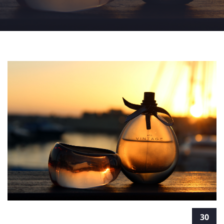
"זוהר האותנטיות": על טיפול בצילום אומנותי
30