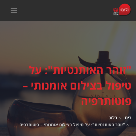
"זוהר האותנטיות": על
טיפול בצילום אומנותי –
פוטותרפיה
בית
בלוג
"זוהר האותנטיות": על טיפול בצילום אומנותי – פוטותרפיה