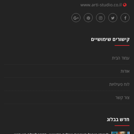
www.arti-studio.co.il
קישורים שימושיים
עמוד הבית
אודות
לוח פעילויות
צור קשר
חדש בבלוג