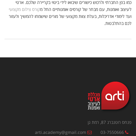
כמו בפן החברתי ולרכוש כישורים שיבואו לידי ביטוי בקריירה שלכם. ארטי
לעיצוב ואומנות, עם מבחר של קורסים אומנותיים החל מ
קורס צילום מקצועי
ועד לימודי אדריכלות, בעלת צוות מקצועי של מורים שישמחו להמשיך ולעזור
לכם בהתלבטות.
פנחס רוטנברג 87, רמת גן
arti.academy@gmail.com
03-7550666