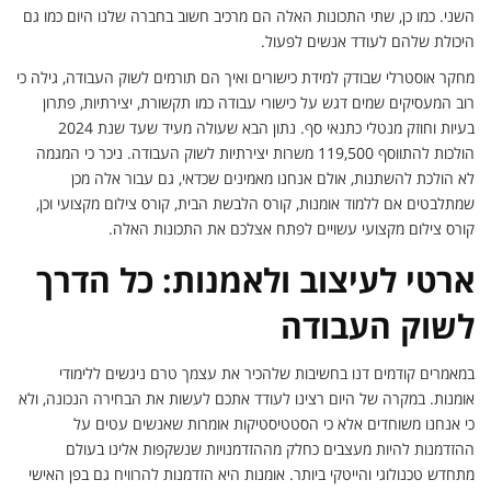
השני. כמו כן, שתי התכונות האלה הם מרכיב חשוב בחברה שלנו היום כמו גם
היכולת שלהם לעודד אנשים לפעול.
מחקר אוסטרלי שבודק למידת כישורים ואיך הם תורמים לשוק העבודה, גילה כי
רוב המעסיקים שמים דגש על כישורי עבודה כמו תקשורת, יצירתיות, פתרון
בעיות וחוזק מנטלי כתנאי סף. נתון הבא שעולה מעיד שעד שנת 2024
הולכות להתווסף 119,500 משרות יצירתיות לשוק העבודה. ניכר כי המגמה
לא הולכת להשתנות, אולם אנחנו מאמינים שכדאי, גם עבור אלה מכן
שמתלבטים אם ללמוד אומנות, קורס הלבשת הבית, קורס צילום מקצועי וכן,
קורס צילום מקצועי עשויים לפתח אצלכם את התכונות האלה.
ארטי לעיצוב ולאמנות: כל הדרך
לשוק העבודה
במאמרים קודמים דנו בחשיבות שלהכיר את עצמך טרם ניגשים ללימודי
אומנות. במקרה של היום רצינו לעודד אתכם לעשות את הבחירה הנכונה, ולא
כי אנחנו משוחדים אלא כי הסטטיסטיקות אומרות שאנשים עטים על
ההזדמנות להיות מעצבים כחלק מההזדמנויות שנשקפות אלינו בעולם
מתחדש טכנולוגי והייטקי ביותר. אומנות היא הזדמנות להרוויח גם בפן האישי