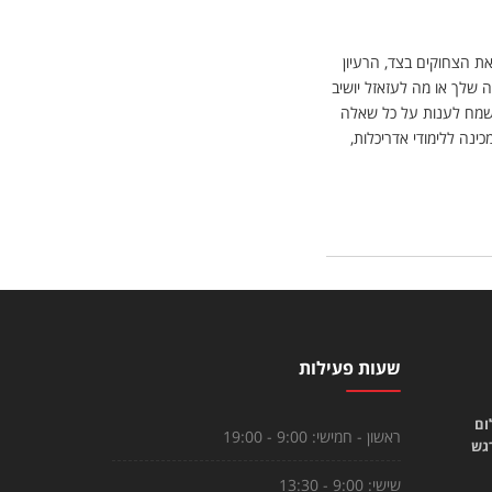
ת הצחוקים בצד, הרעיון
 שלך או מה לעזאזל יושיב
ישמח לענות על כל שאלה
מכינה ללימודי אדריכלות,
שעות פעילות
ום
ראשון - חמישי:
9:00 - 19:00
רגש
שישי:
9:00 - 13:30