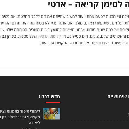
 לסימן קריאה – ארטי
שאלה ואי הבנות לפעם אחת. ועוד לחשוב שהייתם אמורים לקבל החלטה. אם נשים א
, על מנת שתתמודדו איתם מולנו. אם אתה עדיין לא בטוח מה יהיה תחום הקריירה
ופה של כמה שנים טובות, אנחנו מציעים להוועץ בצוות המורים המומחה שלנו ש
והאיכותיים שלנו. צילום, הום סטיילינג,
מדיקל פוטותרפיה
ושלל מכינות, ביניהן גם 
נה לעיצוב תכשיטים ועוד. אל תהססו – התקשרו עוד היום.
 שימושיים
חדש בבלוג
לימודי טיפול באמנות וציל
מקצועי: הדרך לשלב בין 
ליצירה