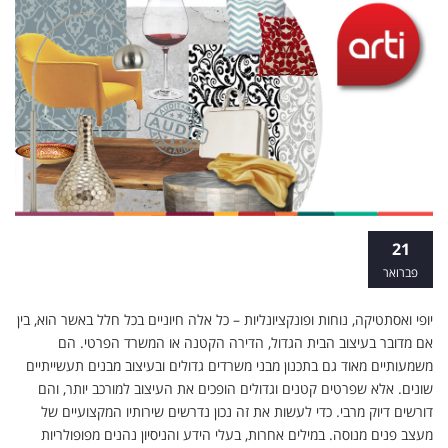
לימודי תעודה עיצוב פנים
21
פברואר
יופי ואסתטיקה, נוחות ופונקציונליות – כל אלה חיוניים בכל חלל באשר הוא, בין
אם מדובר בעיצוב הבית הגדול, הדירה הקטנה או המשרד הפרטי. הם
משמעותיים מאוד גם בתכנון מבני משרדים גדולים ובעיצוב מבנים תעשייתיים
שונים. אלא שפרטים קטנים וגדולים הופכים את העיצוב למורכב יותר, והם
דורשים דיוק מרבי. כדי לעשות את זה נכון נדרשים שירותיו המקצועיים של
מעצב פנים מנוסה. במילים אחרות, בעלי הידע והניסיון נהנים מפופולריות