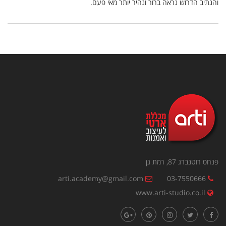
והנתיב הדרוש נראה ברור ונהיר יותר מאי פעם.
פנחס רוטנברג 87, רמת גן
arti.academy@gmail.com
03-7550666
www.arti-studio.co.il