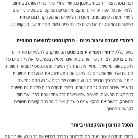
רבה בזכות הצורך הטבעי בתכנון נכון של החלל כולו. כדי להשתלב בתחום
וללמוד את כל הסודות, הידע המקצועי והכלים הפרקטיים בשטח, נדרשים
לימודי תעודה עיצוב פנים. מסגרת הלימודים הזו מעניקה לבוגרים את
הכישורים והמיומנויות הנדרשים כדי להצליח בשוק תחרותי שבו הביקוש רב.
לימודי תעודה עיצוב פנים – מהקונספט לתוצאה הסופית
באופן כללי,
לימודי תעודה עיצוב פנים
הם שמקנים לתלמידים את הידע
שהם צריכים, לצד הניסיון שחשיבותו אינה מוטלת בספק. כל אלה קריטיים כדי
לתכנן באופן מקסימלי ומדויק את התהליך המוביל מהקונספט לתוצאה הסופית.
הם גם אלה שמאפשרים לנו לתכנן את התשתיות, את המערכות החיוניות
ביותר, את תהליך הבנייה כולו ועוד שורה של כלים שבלעדיהם נתקשה
להעניק שירות ברמה גבוהה באמת. לימודי תעודה פנים כוללים גם חשיפה
לפרויקטים מהשטח, חשיפה שמאפשרת לכל אחד ואחת להבין את חוקי
המשחק, לראות את המקצוענים פועלים, ואף ליצור כמה קשרים חשובים
לקראת ההמשך.
הסגל המיומן והמקצועי ביותר
לימודי תעודה עיצוב פנים הם הזדמנות נהדרת לרכוש את כל הידע שצריך וגם