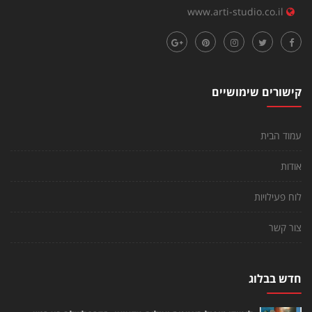
www.arti-studio.co.il
קישורים שימושיים
עמוד הבית
אודות
לוח פעילויות
צור קשר
חדש בבלוג