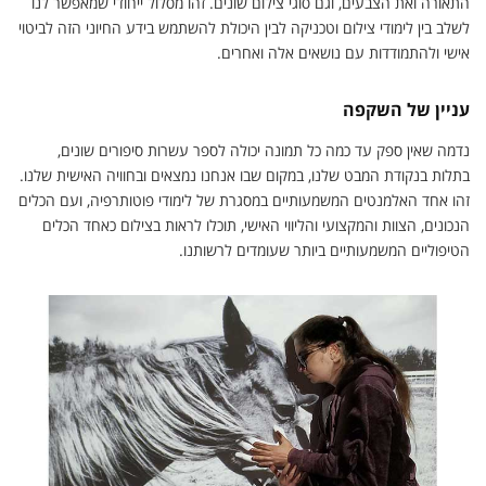
התאורה ואת הצבעים, וגם סוגי צילום שונים. זהו מסלול ייחודי שמאפשר לנו
לשלב בין לימודי צילום וטכניקה לבין היכולת להשתמש בידע החיוני הזה לביטוי
אישי ולהתמודדות עם נושאים אלה ואחרים.
עניין של השקפה
נדמה שאין ספק עד כמה כל תמונה יכולה לספר עשרות סיפורים שונים,
בתלות בנקודת המבט שלנו, במקום שבו אנחנו נמצאים ובחוויה האישית שלנו.
זהו אחד האלמנטים המשמעותיים במסגרת של לימודי פוטותרפיה, ועם הכלים
הנכונים, הצוות והמקצועי והליווי האישי, תוכלו לראות בצילום כאחד הכלים
הטיפוליים המשמעותיים ביותר שעומדים לרשותנו.