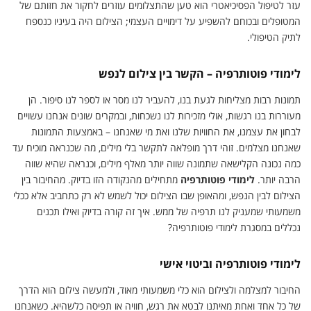
עזר לטיפול הפסיכיאטרי הוא טען שהתצלומים עוזרים לחקור את חזותם של
המטופלים ובכוחם להשפיע על דימויים העצמי; הצילום היה בעיניו כנספח
לתיק הטיפולי.
לימודי פוטותרפיה – הקשר בין צילום לנפש
תמונות רבות מצליחות לגעת בנו, להעביר לנו מסר או לספר לנו סיפור. הן
מעוררות בנו רגשות, אולי מזכירות לנו נשכחות, ובמקרים שונים אנחנו עשויים
לבחון את עצמנו, את החוויות שלנו ואת מי שאנחנו – באמצעות התמונות
שאנחנו מצלמים. זוהי דרך מופלאה לתקשר בלי מילים, מה שכנראה מוכיח עד
כמה נכונה הקלישאה שתמונה שווה יותר מאלף מילים, וכנראה שהיא שווה
הרבה יותר.
לימודי פוטותרפיה
מתחילים מהנקודה הזו בדיוק. מהחיבור בין
הצילום לבין הנפש, ומהאופן שבו הצילום יכול לשמש לא רק כתחביב אלא ככלי
משמעותי שמעניק לנו תרפיה של ממש. איך זה קורה בדיוק ואילו תכנים
נכללים במסגרת לימודי פוטותרפיה?
לימודי פוטותרפיה וביטוי אישי
החיבור למצלמה ולצילום הוא כלי משמעותי מאוד, ולמעשה צילום הוא הדרך
של כל אחד ואחת מאיתנו לבטא את רגש, חוויה או תפיסה כלשהיא. כשאנחנו