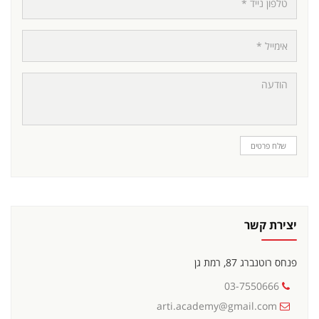
שלח פרטים
יצירת קשר
פנחס רוטנברג 87, רמת גן
03-7550666
arti.academy@gmail.com