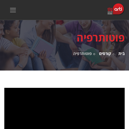
פוטותרפיה
בית
קורסים
פוטותרפיה