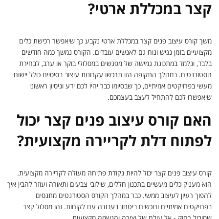
קצר במכללת ארטי?
משך קורס עיצוב פנים קצר במכללת ארטי נקבע כך שיאפשר רכישת כלים
מקצועיים בזמן נגיש ונוח גם לאנשים עובדים. הקורס נמשך כמה חודשים
בלבד, ונלמד במתכונת גמישה של מפגשים במסלולי בוקר או ערב, לבחירת
הסטודנטים. במהלך התקופה הזו תרכשו עקרונות עיצוב בסיסיים כולל יישום
מעשי בפרויקטים אמיתיים, כך שבסיומו כבר יהיו לכם ידע וניסיון ראשוני
שיאפשרו לכם להתחיל לעצב בעצמכם.
האם קורס עיצוב פנים קצר יכול
לפתוח דלת לקריירה מקצועית?
קורס עיצוב פנים קצר יכול להיות נקודת פתיחה מעולה לקריירה מקצועית.
הוא מעניק כלים מעשיים בתכנון חללים, שילובי צבעים ותאורה ועוזר להבין איך
להפוך רעיון לעיצוב ממשי. כבר במהלך הקורס הסטודנטים מתנסים
בפרויקטים אמיתיים ורוכשים ביטחון בעבודה עם לקוחות. זהו מסלול קצר
שמוביל רחוק - אל עולם של יצירה והגשמה מקצועית.