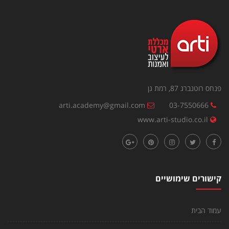
פנחס רוטנברג 87, רמת גן
arti.academy@gmail.com
03-7550666
www.arti-studio.co.il
קישורים שימושיים
עמוד הבית