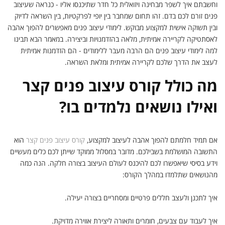
וחשבתם איך לשפר מבחינה ויזואלית כל חדר שתיכנסו אליו - כנראה שעיצוב
פנים זורם לכם בדם. זהו תחום שמחבר בין יופי לפרקטיות, בין השראה לדיוק
ובין תשוקה אישית למקצוע מבוקש. לימודי עיצוב פנים מאפשרים להפוך אהבה
לאסתטיקה לקריירה אמיתית, מלאה בהזדמנויות וביצירה. במאמר הבא תבינו
למה לימודי עיצוב פנים הם הרבה מעבר ללימודים - הם הזדמנות אמיתית
לעצב את הדרך שלכם לקריירה אמיתית ומלאת השראה.
מה כולל קורס עיצוב פנים קצר
ואילו נושאים נלמדים בו?
אם תמיד חלמתם להפוך אהבה לעיצוב למקצוע,
קורס עיצוב פנים קצר
הוא
התשובה המושלמת בשבילכם. מדובר במסלול ממוקד שייתן לכם כלים מעשיים
וידע בסיסי שיאפשרו לכם להיכנס לעולם העיצוב בצורה חלקה. הנה כמה
מהנושאים שתלמדו במהלך הקורס:
איך לתכנן ולעצב חללים פרטיים ומסחריים בצורה יעילה.
איך לעבוד עם צבעים, חומרים ותאורה ליצירת אווירה מדויקת.