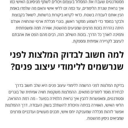
מסטודנטים שעברו את המסלול בעצמם ויכולים לשתף מניסיונם האישי כמו
איך נראית שגרת הלימודים, עד כמה זכו לליווי אישי והאם מה שלמדו באמת
הכין אותם לעבודה בשטח. כדאי לקרוא ביקורות ברשתות, לשאול בקבוצות
ולבקר במוסד כדי לשמוע ממקור ראשון. בוגרי מכללת ארטי שהחוויה אצלם
היתה נהדרת בזכות מרצים שמגיעים מהשטח, אווירה חמה ומשפחתית
ותמיכה לאורך כל הדרך. בזכות השילוב הזה, רבים מהם הפכו את אהבתם
לעיצוב לקריירה אמיתית ומספקת.
למה חשוב לבדוק המלצות לפני
שנרשמים ללימודי עיצוב פנים?
בדיקת המלצות לפני הרשמה ללימודי עיצוב פנים היא שלב חשוב בדרך
לבחירת מוסד לימודים מתאים. ההמלצות משקפות חוויה אמיתית של בוגרים
וסטודנטים, ומאפשרות להבין איך נראית הלמידה בפועל - מה רמת ההוראה,
הליווי האישי, האווירה בכיתה והיכולת להשתלב בשוק העבודה. דרך ההמלצות
אפשר לזהות מכללה שמעניקה יחס אישי, תכנים מעשיים ועדכניים ומרצים
שמביאים ניסיון מהשטח.