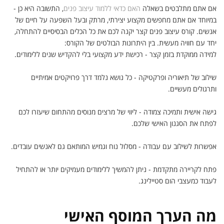
אם אתם מתלבטים בשאלה
האם כדאי ללמוד עיצוב פנים
, התשובה היא כן -
במיוחד אם אתם מחפשים מקצוע יצירתי, מרתק ובעל השפעה על חיים של
אנשים. קורס עיצוב פנים קצר יקנה לכם את כל הכלים הבסיסיים להתחלה,
יחד עם חוויה מעשית. בין היתרונות הבולטים של הקורס:
למידה ממוקדת בזמן קצר - רכישת ידע מקצועי בלי להקדיש שנים ללימודים.
שילוב של תיאוריה ופרקטיקה - כל נושא נלמד דרך פרויקטים אמיתיים
ותרגולים מעשיים.
גישה אישית ותמיכה צמודה - ליווי של מרצים מנוסים מהתחום שיעזרו לכם
לפתח את הסגנון האישי שלכם.
אפשרות לשילוב עם עבודה - מסלול נוח וגמיש המותאם גם לאנשים עובדים.
פתח לקריירה מתקדמת - ניתן להמשיך ללימודים מעמיקים יותר או להתחיל
לעבוד כמעצבי הום סטיילינג.
מה הערך המוסף האישי