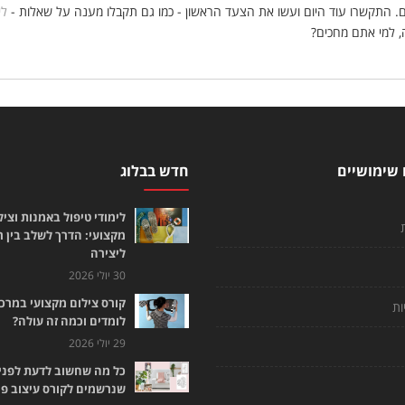
. התקשרו עוד היום ועשו את הצעד הראשון - כמו גם תקבלו מענה על שאלות -
לי
ה, למי אתם מחכים?
 שימושיים
חדש בבלוג
לימודי טיפול באמנות וציל
מקצועי: הדרך לשלב בין 
ליצירה
30 יולי 2026
קורס צילום מקצועי במרכז
ות
לומדים וכמה זה עולה?
29 יולי 2026
כל מה שחשוב לדעת לפני
שנרשמים לקורס עיצוב פנ