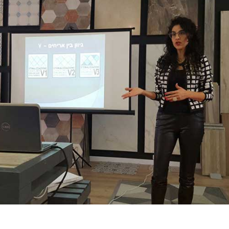
 פנים קצר: שלושה דרכים לשקול לפני שתצאו לדרך