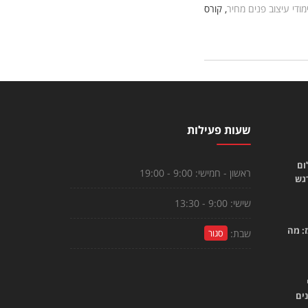
מודי עיצוב פנים מחיר
, קורס
שעות פעילות
ום
ראשון - חמישי:
9:00 - 19:00
רגש
שישי:
9:00 - 13:30
: מה
שבת:
סגור
ים