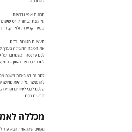
להחלטה.
תכונות אופי נדרשות.
על מנת לבחור קורס שיפתח 
יבטיחו קריירה. ולא רק, הן 
תעשיות מגוונות ורבות.
את הסיבה המובילה בערך שא
לכם פרנסה. כשמדובר על שא
לסבר לכם את האוזן - התעשיות
למה זה לא באמת משנה אם תל
להתפשר על להיות מאושרים
שלכם לגבי לימודים וקריירה
דורשים מכם.
מכללה לאמנ
מקווים שהמאמר הבא עזר לכ