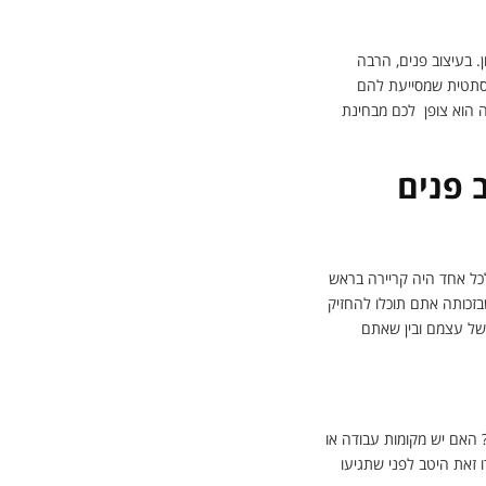
. בעיצוב פנים, הרבה
אסתטית שמסייעת להם
ה הוא צופן לכם מבחינת
 פנים
לכל אחד היה קריירה בראש
בזכותה אתם תוכלו להחזיק
משל עצמם ובין שאתם
 האם יש מקומות עבודה או
 זאת היטב לפני שתגיעו