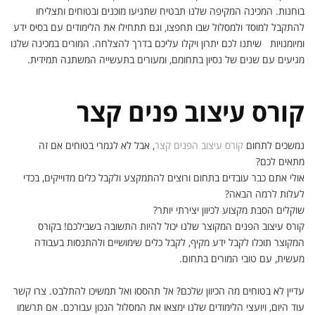
בוחנות. המכינה המקיפה שלנו תבטיח שתגיעו מוכנים ובטוחים ותצליחו
להתקבל למוסד ולמסלול שבו תחפצו, וגם תתחילו את הלימודים עם בסיס ידע
ומיומנויות שיתנו לכם יתרון ויקלו עליכם בדרך להצלחה. המורים במכינה שלנו
מגיעים עם שנים של נסיון בתחומם, ומעורים בתעשייה המשתנה תמידית.
קורס עיצוב פנים קצר
נמשכים לתחום
קורס עיצוב הפנים קצר
, אבל לא לגמרי בטוחים אם זה
מתאים לכם?
אולי אתם כבר עובדים בתחום ורוצים להתמקצע ולקבל כלים מדוייקים, בכדי
לעלות לרמה הבאה?
שוקלים הסבת מקצוע לכיוון יצירתי יותר?
קורס עיצוב הפנים המקוצר שלנו יכול להיות התשובה בשבילכם! בקורס
המקוצר תוכלו לקבל ידע מקיף, לקבל כלים שימושיים ולהתנסות בעבודה
מעשית, עם טובי המורים בתחום.
עדיין לא בטוחים מה הכיוון שלכם? אל תהססו ואל תמשיכו להתלבט. צרו קשר
עוד היום, ויועצי הלימודים שלנו ימצאו את המסלול הנכון עבורכם. אם תרשמו