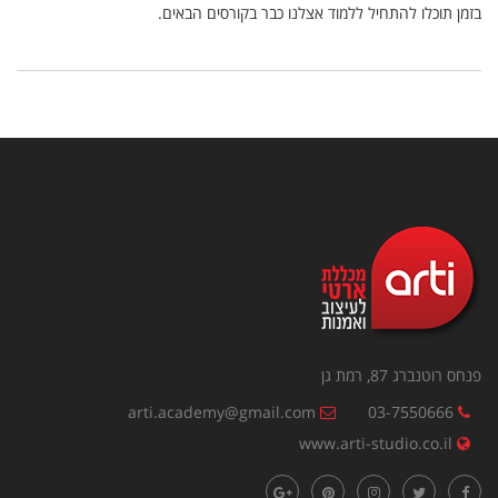
בזמן תוכלו להתחיל ללמוד אצלנו כבר בקורסים הבאים.
פנחס רוטנברג 87, רמת גן
arti.academy@gmail.com
03-7550666
www.arti-studio.co.il