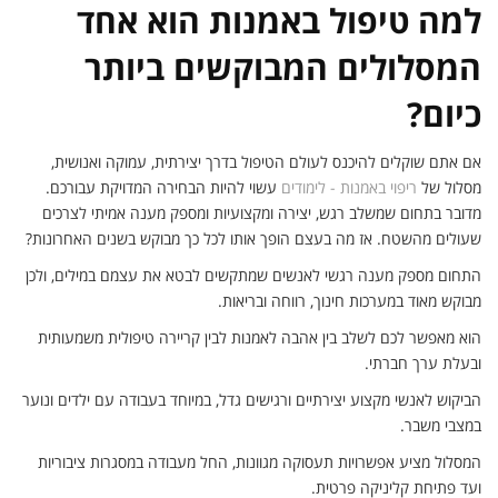
למה טיפול באמנות הוא אחד
המסלולים המבוקשים ביותר
כיום?
אם אתם שוקלים להיכנס לעולם הטיפול בדרך יצירתית, עמוקה ואנושית,
מסלול של
ריפוי באמנות - לימודים
עשוי להיות הבחירה המדויקת עבורכם.
מדובר בתחום שמשלב רגש, יצירה ומקצועיות ומספק מענה אמיתי לצרכים
שעולים מהשטח. אז מה בעצם הופך אותו לכל כך מבוקש בשנים האחרונות?
התחום מספק מענה רגשי לאנשים שמתקשים לבטא את עצמם במילים, ולכן
מבוקש מאוד במערכות חינוך, רווחה ובריאות.
הוא מאפשר לכם לשלב בין אהבה לאמנות לבין קריירה טיפולית משמעותית
ובעלת ערך חברתי.
הביקוש לאנשי מקצוע יצירתיים ורגישים גדל, במיוחד בעבודה עם ילדים ונוער
במצבי משבר.
המסלול מציע אפשרויות תעסוקה מגוונות, החל מעבודה במסגרות ציבוריות
ועד פתיחת קליניקה פרטית.