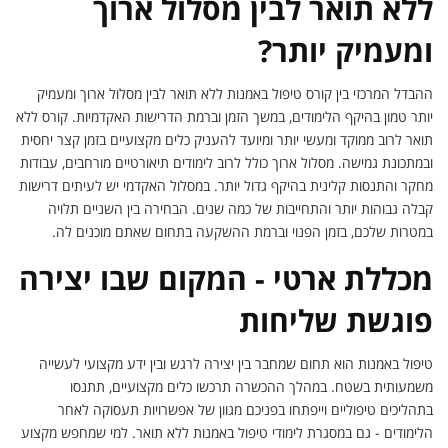
ללא תואר לבין מסלול ארוך
ומעמיק יותר?
ההבדל המרכזי בין קורס טיפול באמנות ללא תואר לבין מסלול ארוך ומעמיק
יותר טמון בהיקף הלימודים, במשך הזמן וברמת הדרישות האקדמיות. קורס ללא
תואר לרוב ממוקד ומעשי יותר ומיועד להעניק כלים מקצועיים בזמן קצר יחסית
ובמתכונת גמישה. מסלול ארוך כולל לרוב לימודים תיאורטיים מורחבים, עבודות
מחקר והתנסות קלינית בהיקף גדול יותר. במסלול האקדמי יש לעיתים דרישות
קבלה גבוהות יותר והתחייבות של כמה שנים. הבחירה בין השניים תלויה
במטרות שלכם, בזמן הפנוי וברמת ההשקעה בתחום שאתם מוכנים לה.
מכללת ארטי - המקום שבו יצירה
פוגשת שליחות
טיפול באמנות הוא תחום שמחבר בין יצירה לרגש ובין ידע מקצועי לעשייה
משמעותית בשטח. במהלך ההכשרה תרכשו כלים מקצועיים, תתנסו
בתהליכים טיפוליים וייפתחו בפניכם מגוון של אפשרויות תעסוקה לאחר
הלימודים - גם במסגרת לימודי טיפול באמנות ללא תואר. למי שמחפש מקצוע