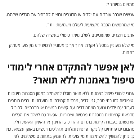
מתאים במיוחד ל:
אנשים שכבר עובדים עם ילדים או מבוגרים ורוצים להרחיב את הכלים שלהם.
מי שמחפשים הסבה מקצועית לעולם משמעותי יותר.
אמנים ויוצרים שמעוניינים לשלב מימד טיפולי בעשייה שלהם.
מי שלא מעוניין במסלול אקדמי ארוך אך כן מעוניין לרכוש ידע מקצועי מעמיק
בתחום.
לאן אפשר להתקדם אחרי לימודי
טיפול באמנות ללא תואר?
אחרי לימודי טיפול באמנות ללא תואר תוכלו להשתלב במגוון מסגרות חינוכיות
וטיפוליות כמו בתי ספר, גני ילדים, מרכזים קהילתיים ומועדוניות. רבים בוחרים
לעבוד עם ילדים ונוער המתמודדים עם קשיים רגשיים או חברתיים ולהוביל
סדנאות קבוצתיות במסגרות פרטיות וציבוריות. אפשר גם לשלב את הכלים
שרכשתם בעבודה קיימת בתחום ההדרכה, החינוך או האימון האישי. חלק
מהבוגרים פותחים קליניקה פרטית ומלווים תהליכים רגשיים באופן עצמאי. כמו
כן, ניתן להמשיך להשתלמויות מקצועיות ולהעמיק בתחומים משלימים לפי