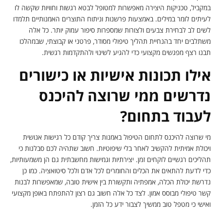
במקביל, טכניקות היצירה מאפשרות למטופל לבטא רגשות וחוויות שקשה לו
לעיתים לומר במילים. באמצעות פרשנות וניתוח התוצרים האמנותיים תלמדו
לשים לב לבחירת צבעים ולצורות שמספרות סיפור עמוק יותר. כל אלה
משתלבים יחד בהנחיית תהליך טיפולי מסודר, פרטני או קבוצתי, שבמהלכו
תבנו רצף מפגשים מקצועי כדי להגיע לשינוי ולהתקדמות רגשית.
אילו תכונות אישיות או כישורים
נדרשים ממי שרוצה להיכנס
לעבוד בתחום?
מי שרוצה להיכנס לתחום הטיפול באמנות צריך קודם כל רגישות אנושית
ויכולת אמיתית להקשיב לאחר בלי שיפוטיות. חשוב שתהיה לכם סבלנות כי
תהליכים רגשיים לוקחים זמן. יצירתיות וגמישות מחשבתית גם הן משמעותיות,
כדי לדעת להתאים את הכלים והחומרים לכל אדם ולכל סיטואציה. כמו כן
נדרשת יכולת הכלה, אמפתיה ותקשורת בין אישית טובה, שמאפשרות לבנות
קשר טיפולי מבוסס אמון. לצד כל אלה חשוב גם רצון להתפתח באופן מקצועי
ואישי כי מטפל טוב ממשיך לצבור ידע כל הזמן.