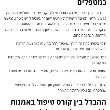
כמטפלים
בתחילת הדרך כמטפלים באמנות טבעי להיתקל באתגרים שמלווים כל תהליך
מקצועי חדש. המעבר מלמידה תיאורטית לעבודה בשטח דורש ביטחון, גמישות
ויכולת להכיל מצבים מורכבים. האתגרים האלו הם חלק מההתפתחות
המקצועית, ועם ליווי נכון והדרכה מתאימה ניתן להתמודד איתם בצורה בריאה
ומקדמת. הנה כמה מהם:
חוסר ביטחון בתחילת הדרך שאפשר להתגבר עליו באמצעות הדרכה
מקצועית קבועה וצבירת ניסיון הדרגתי.
קושי בפרשנות תוצרים אמנותיים שנפתר עם תרגול, למידה מתמשכת ושיח
עם קולגות.
התמודדות עם רגשות חזקים של מטופלים, שמחייבת גבולות ברורים ותמיכה
מקצועית.
היכולת להכיל ולהבין את המטופל לעומק תוך שמירה על חוסן מקצועי
שמתפתח עם ניסיון והדרכה מתאימה.
ההבדל בין קורס טיפול באמנות