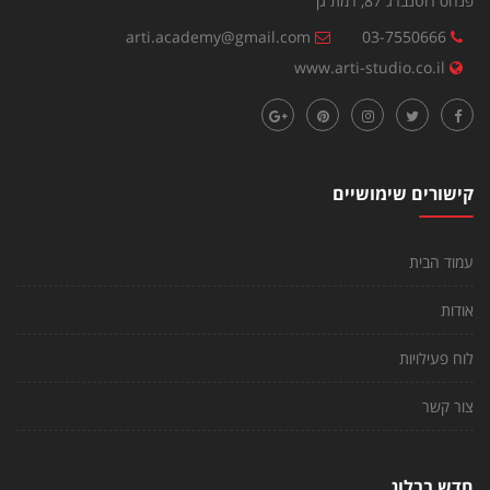
פנחס רוטנברג 87, רמת גן
arti.academy@gmail.com
03-7550666
www.arti-studio.co.il
קישורים שימושיים
עמוד הבית
אודות
לוח פעילויות
צור קשר
חדש בבלוג