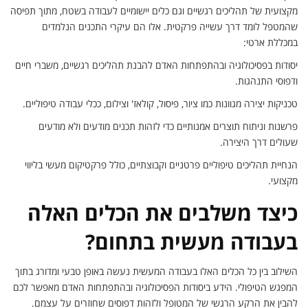
מקצועית של תהליכים רגשיים וגם כלים יישומיים לעבודה בשטח, מתוך תפיסה
שהמטפל לומד דרך עשייה פרקטית. אלו הם עיקרי התכנים הנלמדים
במכללת ארטי:
יסודות בפסיכולוגיה ובהתפתחות האדם להבנת תהליכים רגשיים, משברי חיים
ודפוסי התנהגות.
טכניקות יצירה מגוונות כמו ציור, פיסול, קולאז' וצילום, ככלי עבודה טיפוליים.
פרשנות וניתוח תוצרים אמנותיים כדי לזהות תכנים מודעים ולא מודעים
שעולים דרך היצירה.
הנחיית תהליכים טיפוליים פרטניים וקבוצתיים, כולל פרקטיקום מעשי בליווי
מקצועי.
כיצד משלבים את הכלים האלה
בעבודה מעשית בתחום?
השילוב בין כל הכלים האלו בעבודה המעשית נעשה באופן טבעי ומדורג בתוך
המפגש הטיפולי. הידע ביסודות הפסיכולוגיה ובהתפתחות האדם מאפשר לכם
להבין את הרקע הרגשי של המטופל ולזהות דפוסים שחוזרים על עצמם.