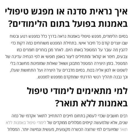
איך נראית סדנה או מפגש טיפולי
באמנות בפועל בתום הלימודים?
בסיום הלימודים, מפגש טיפולי באמנות נראה בדרך כלל כמפגש רגוע ובטוח
שבו יוצרים קודם כל חיבור אישי. בתחילת המפגש משוחחים כמה דקות כדי
להבין מה עובר על המטופל באותו היום. לאחר מכן בוחרים חומרים כמו
צבעים, חימר או קולאז' ומתחילים ליצור באופן חופשי או לפי הנחיה עדינה של
המטפל. בזמן היצירה המטפל מתבונן ושואל שאלות שמזמינות מחשבה בלי
לשפוט או לכוון אליה בכוח. בסיום מדברים על היצירה ועל התחושות שעלו,
וכך נבנה תהליך רגשי הדרגתי שמתקדם ממפגש למפגש.
למי מתאימים לימודי טיפול
באמנות ללא תואר?
רבים חושבים שכדי לעסוק בתחום חייבים להתחייב לתואר אקדמי של כמה
שנים, אלא שלמעשה קיימים מסלולים ממוקדים של
לימודי טיפול באמנות ללא
תואר
שמיועדים למי שרוצה הכשרה מקצועית, מעשית וגמישה יותר. המסלול