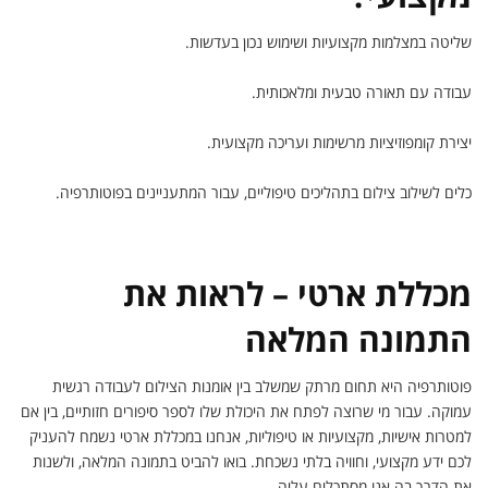
שליטה במצלמות מקצועיות ושימוש נכון בעדשות.
עבודה עם תאורה טבעית ומלאכותית.
יצירת קומפוזיציות מרשימות ועריכה מקצועית.
כלים לשילוב צילום בתהליכים טיפוליים, עבור המתעניינים בפוטותרפיה.
מכללת ארטי – לראות את
התמונה המלאה
פוטותרפיה היא תחום מרתק שמשלב בין אומנות הצילום לעבודה רגשית
עמוקה. עבור מי שרוצה לפתח את היכולת שלו לספר סיפורים חזותיים, בין אם
למטרות אישיות, מקצועיות או טיפוליות, אנחנו במכללת ארטי נשמח להעניק
לכם ידע מקצועי, וחוויה בלתי נשכחת. בואו להביט בתמונה המלאה, ולשנות
את הדרך בה אנו מסתכלים עליה.