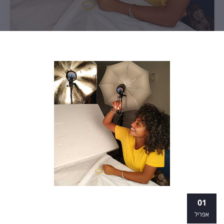
פוטותרפיה: מה זה, ואיך הצילום יכול להפוך
01
לכלי טיפולי?
אפריל