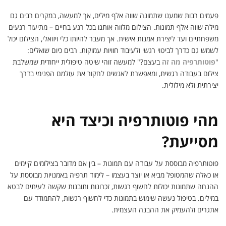
פעמים רבות שמענו שתמונה שווה אלף מילים, אך למעשה, במקרים רבים גם
מילה שווה אלף תמונות. הצילום מלווה אותנו בכל רגע בחיים – מתיעוד רגעים
משפחתיים ועד ליצירת אמנות אישית. אך מעבר להיותו כלי ויזואלי, הצילום יכול
לשמש גם כדרך לביטוי רגשי ולעיבוד חוויות עמוקות. רבים כיום שואלים:
"
פוטותרפיה מה זה
בעצם?" למעשה זוהי שיטה טיפולית ייחודית שמשלבת
צילום בעבודה רגשית, ומאפשרת לאנשים לחקור את עולמם הפנימי בדרך
יצירתית ולא מילולית.
מהי פוטותרפיה וכיצד היא
מסייעת?
פוטותרפיה מבוססת על עבודה עם תמונות – בין אם מדובר בצילומים קיימים
או כאלה שהמטופל מביא או יוצר בעצמו – לימוד תרפיה באמנויות מבוססת על
ההנחה שתמונות יכולות לחשוף רגשות, זכרונות ותובנות שקשה לעיתים לבטא
במילים. בטיפול נעשה שימוש בתמונות כדי לחשוף רגשות, להתמודד עם
אתגרים ולהעמיק את ההבנה העצמית.