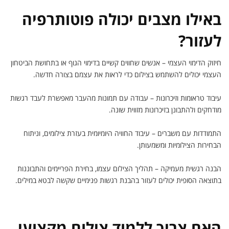
באילו מצבים יכולה פוטותרפיה
לעזור?
חיזוק הדימוי העצמי – אנשים שחווים קשיים בדימוי הגוף או בתחושת הביטחון
העצמי יכולים להשתמש בצילום כדי לראות את עצמם בצורה חדשה.
עיבוד טראומות וזיכרונות – עבודה עם תמונות מהעבר מאפשרת לעבד רגשות
מודחקים ולהתבונן בזיכרונות מזווית שונה.
התמודדות עם משברים – עיבוד החוויה היומיומית בעזרת צילומים, וניתוח
הבחירות הצילומיות ומשמעותן.
הבנה רגשית מעמיקה – תהליך הצילום עצמו, בחירת הפריימים והתבוננות
בתוצאה הסופית יכולים לעזור בהבנת רגשות פנימיים שקשה לבטא במילים.
האם צריך ללמוד צילום מקצועי