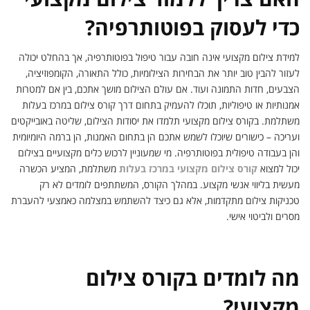
כדי לעסוק בפוטותרפיה?
למידת צילום מקצועי אינה חובה עבור טיפול בפוטותרפיה, אך בהחלט יכולה
לעזור להבין טוב יותר את הבחירות הצילומיות, כולל התאורה, הקומפוזיציה,
הצבעים, חדות התמונה ועוד. אם עולם הצילום מושך אתכם, בין אם למטרות
אמנותיות או טיפוליות, תוכלו להעמיק בתחום דרך קורס צילום במרכז בעלות
משתלמת. בקורס צילום מקצועי תלמדו את יסודות הצילום, שליטה באובייקטים
ועריכה – כישורים שיוכלו לשמש אתכם הן בתחום האמנות, הן ברמה היומיומית
והן בעבודה טיפולית בפוטותרפיה. מי שמעוניין לרכוש כלים מקצועיים בצילום
יכול למצוא
קורס צילום מקצועי במרכז בעלות
משתלמת, המציע הכשרה
מעשית בליווי אנשי מקצוע. במהלך הקורס, המשתתפים לומדים לא רק
טכניקות צילום מתקדמות, אלא גם כיצד להשתמש במצלמה כאמצעי להעברת
מסרים ולביטוי אישי.
מה לומדים בקורס צילום
מקצועי?