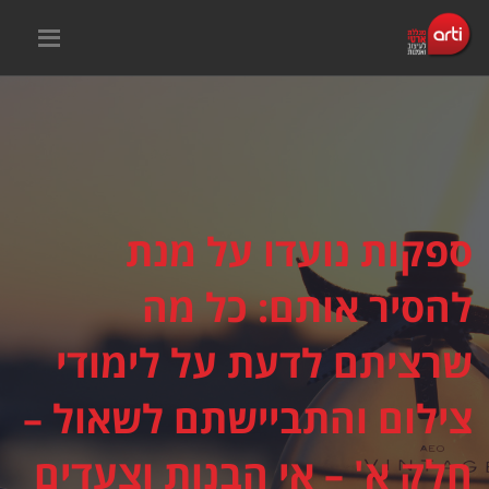
ספקות נועדו על מנת
להסיר אותם: כל מה
שרציתם לדעת על לימודי
צילום והתביישתם לשאול –
חלק א' – אי הבנות וצעדים