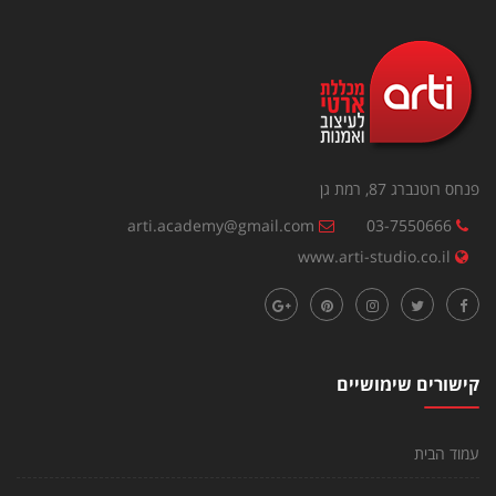
פנחס רוטנברג 87, רמת גן
arti.academy@gmail.com
03-7550666
www.arti-studio.co.il
קישורים שימושיים
עמוד הבית