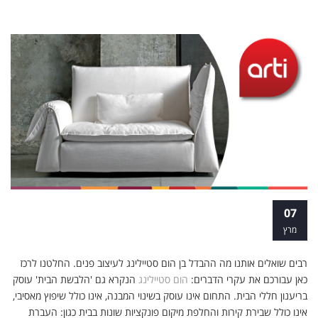
מה ההבדל בין עיצוב פנים להום סטיילינג?
07
מרץ
רבים שואלים אותנו מה ההבדל בן הום סטיילינג לעיצוב פנים. החלטנו לרכז
כאן עבורכם את עקרי הדברים:
הום סטיילינג
הנקרא גם 'הלבשת הבית' עוסק
בריענון חללי הבית. התחום אינו עוסק בשינוי המבנה, אינו כולל שיפוץ מאסיבי,
אינו כולל שבירת קירות והחלפת מיקום פונקציות שונות בבית כגון: העברת