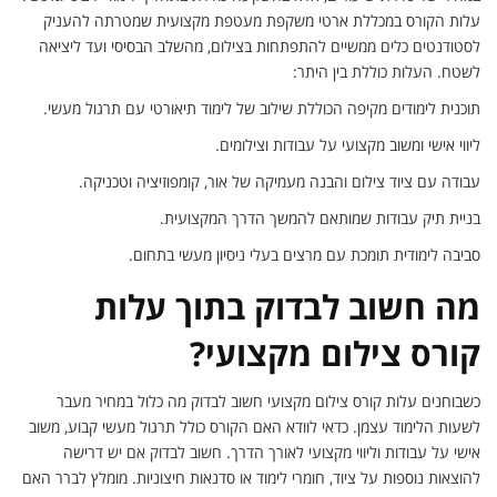
עלות הקורס במכללת ארטי משקפת מעטפת מקצועית שמטרתה להעניק
לסטודנטים כלים ממשיים להתפתחות בצילום, מהשלב הבסיסי ועד ליציאה
לשטח. העלות כוללת בין היתר:
תוכנית לימודים מקיפה הכוללת שילוב של לימוד תיאורטי עם תרגול מעשי.
ליווי אישי ומשוב מקצועי על עבודות וצילומים.
עבודה עם ציוד צילום והבנה מעמיקה של אור, קומפוזיציה וטכניקה.
בניית תיק עבודות שמותאם להמשך הדרך המקצועית.
סביבה לימודית תומכת עם מרצים בעלי ניסיון מעשי בתחום.
מה חשוב לבדוק בתוך עלות
קורס צילום מקצועי?
כשבוחנים עלות קורס צילום מקצועי חשוב לבדוק מה כלול במחיר מעבר
לשעות הלימוד עצמן. כדאי לוודא האם הקורס כולל תרגול מעשי קבוע, משוב
אישי על עבודות וליווי מקצועי לאורך הדרך. חשוב לבדוק אם יש דרישה
להוצאות נוספות על ציוד, חומרי לימוד או סדנאות חיצוניות. מומלץ לברר האם