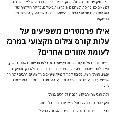
בניית תיק עבודות היא חלק מהקורס או תוספת נפרדת. יש לשים לב גם
לנושאים כמו פריסת תשלומים או מדיניות ביטולים. בדיקה מוקדמת של
הפרטים האלו תסייע להימנע מהפתעות ולהבין את הערך האמיתי של
ההשקעה.
אילו פרמטרים משפיעים על
עלות קורס צילום מקצועי במרכז
לעומת אזורים אחרים?
כאשר בוחנים עלות קורס צילום מקצועי במרכז לעומת אזורים אחרים בארץ,
חשוב להבין שהמחיר מושפע מכמה פרמטרים מהותיים ולא רק מהמיקום
עצמו. המרכז מציע סביבת לימוד דינמית ומשאבים מקצועיים רחבים יותר, מה
שמשפיע גם על חוויית הלמידה וגם על העלות. בין הגורמים המרכזיים ניתן
למצוא:
רמת הנגישות והביקוש הגבוה לקורסים במרכז.
היקף התרגול המעשי והלוקיישנים הזמינים לצילום.
ניסיון המרצים והחיבור שלהם לשוק העבודה הפעיל.