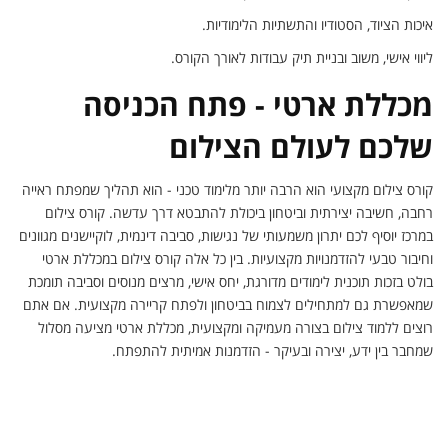
איכות הציוד, הסטודיו והתשתיות הלימודיות.
ליווי אישי, משוב ובניית תיק עבודות לאורך הקורס.
מכללת ארטי - פתח הכניסה
שלכם לעולם הצילום
קורס צילום מקצועי הוא הרבה יותר מלימוד טכני - הוא תהליך שמפתח ראייה
רחבה, חשיבה יצירתית וביטחון ביכולת להתבטא דרך עדשה. קורס צילום
במרכז יוסיף לכם יתרון משמעותי של נגישות, סביבה דינמית, לוקיישנים מגוונים
וחיבור טבעי להזדמנויות מקצועיות. בין כל אלה קורס צילום במכללת ארטי
בולט בזכות תוכנית לימודים מדורגת, יחס אישי, מרצים מנוסים וסביבה תומכת
שמאפשרת גם למתחילים לצמוח בביטחון ולפתח קריירה מקצועית. אם אתם
רוצים ללמוד צילום בצורה מעמיקה ומקצועית, מכללת ארטי מציעה מסלול
שמחבר בין ידע, יצירה ובעיקר - הזדמנות אמיתית להתפתח.