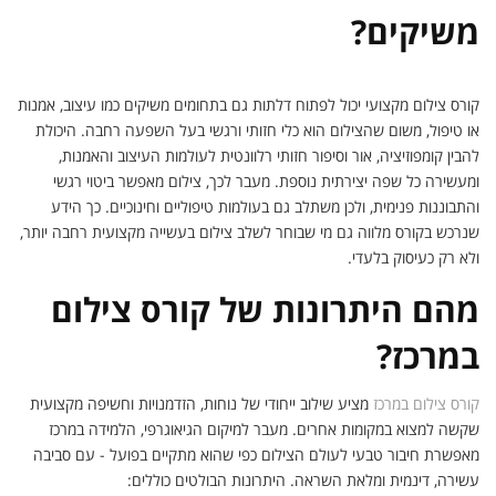
משיקים?
קורס צילום מקצועי יכול לפתוח דלתות גם בתחומים משיקים כמו עיצוב, אמנות
או טיפול, משום שהצילום הוא כלי חזותי ורגשי בעל השפעה רחבה. היכולת
להבין קומפוזיציה, אור וסיפור חזותי רלוונטית לעולמות העיצוב והאמנות,
ומעשירה כל שפה יצירתית נוספת. מעבר לכך, צילום מאפשר ביטוי רגשי
והתבוננות פנימית, ולכן משתלב גם בעולמות טיפוליים וחינוכיים. כך הידע
שנרכש בקורס מלווה גם מי שבוחר לשלב צילום בעשייה מקצועית רחבה יותר,
ולא רק כעיסוק בלעדי.
מהם היתרונות של קורס צילום
במרכז?
קורס צילום במרכז
מציע שילוב ייחודי של נוחות, הזדמנויות וחשיפה מקצועית
שקשה למצוא במקומות אחרים. מעבר למיקום הגיאוגרפי, הלמידה במרכז
מאפשרת חיבור טבעי לעולם הצילום כפי שהוא מתקיים בפועל - עם סביבה
עשירה, דינמית ומלאת השראה. היתרונות הבולטים כוללים: