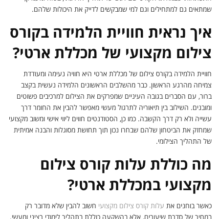
שמתאים גם למתחילים וגם למי שמבקשים לדייק את היכולות שלהם.
איך נראית חוויית הלמידה בקורס
צילום מקצועי של מכללת ארטי?
חוויית הלמידה בקורס צילום של מכללת ארטי היא חוויה נעימה ומעודדת
צמיחה מהרגע הראשון. כבר מהשלבים הראשונים הלמידה נעשית בקצב
ברור, עם הסברים בגובה העיניים שמפרקים את הצילום למרכיבים פשוטים
ומובנים. השילוב בין תיאוריה לתרגול מעשי מאפשר להבין את החומר דרך
עשייה ולא רק דרך הקשבה. כמו כן, הסטודנטים חווים ליווי אישי ומשוב מקצועי
שמחזק את הביטחון שלהם שבחרו נכון תוך תחושת מסוגלות והבנה אמיתית
של התהליך הצילומי.
מה כוללת עלות קורס צילום
מקצועי במכללת ארטי?
כאשר בוחנים את
עלות קורס צילום מקצועי
חשוב להבין שלא מדובר רק
במחיר של סדרת שיעורים, אלא בהשקעה כוללת בתהליך לימודי רציני ומעשי.