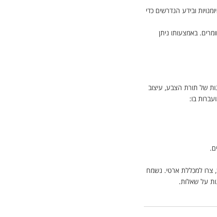
מנויות ובידע הנדרשים כדי
מרים. באמצעותו ניתן
נות של תורת הצבע, עיצוב
ועברות בו:
ם.
 צרו למכללת ארטי. נשמח
ות על שאלות.