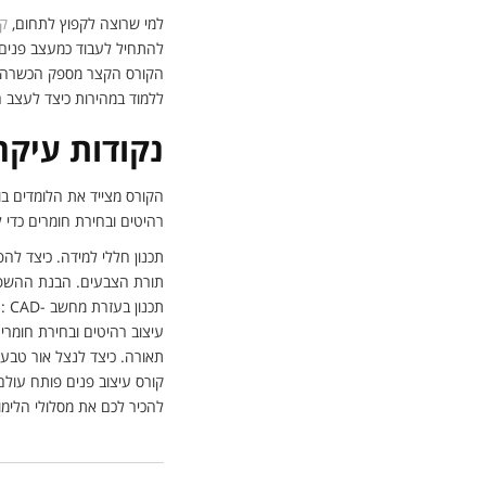
למי שרוצה לקפוץ לתחום,
קו
להתחיל לעבוד כמעצב פנים.
הקורס הקצר מספק הכשרה מרו
ללמוד במהירות כיצד לעצב ח
נקודות עיקר
הקורס מצייד את הלומדים בו 
רהיטים ובחירת חומרים כדי 
תכנון חללי למידה. כיצד להפ
תורת הצבעים. הבנת ההשפעו
תכנון בעזרת מחשב -CAD : רכישת מיומנויות בתוכנה ייעודית כדי להמחיש טוב יותר את הרעיונות העיצוביים.
עיצוב רהיטים ובחירת חומרי
תאורה. כיצד לנצל אור טבעי
קורס עיצוב פנים פותח עול
להכיר לכם את מסלולי הלימ