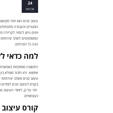
למה כדאי ל
24
פברואר
עיצוב פנים הוא יותר מקישו
המגורים והעבודה מתפתחים ו
ויפים ניתן להמיר לקריירה מ
המשתתפים לשלב יצירתיות עם
הנה כל הפרטים.
למה כדאי לל
התשובה מסתכמת באפשרות לשל
שימושי. זהו חיבור מופלא בין
עיצוב פנים משלב יצירתיות ע
בקורס לעיצוב פנים לומדים 
יתר על כן, לימודי העיצוב פו
כעצמאיים.
קורס עיצוב 