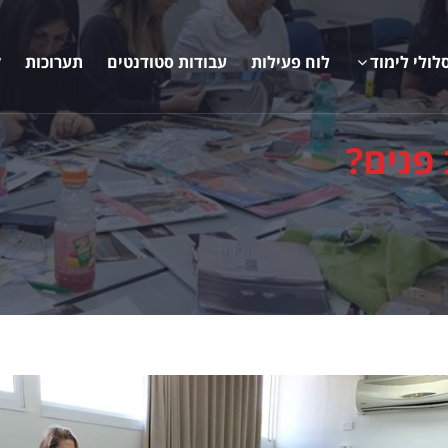
לולי לימוד
לוח פעילות
עבודות סטודנטים
תערוכות
ק
פנים?