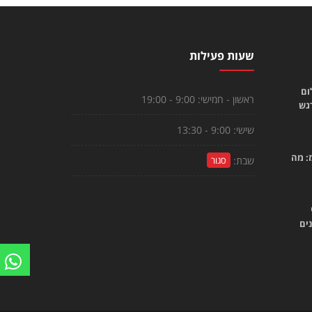
שעות פעילות
ום
ראשון - חמישי:
9:00 - 19:00
רגש
שישי:
9:00 - 13:30
: מה
שבת:
סגור
ים