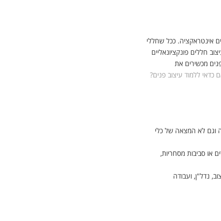
ים אינטראקציה. ככל שחללי
וב חללים פונקציונאליים
פנים מכשירים את
כדאי ללמוד עיצוב פנים?
ה וגם לא המצאה של כלי
ם או סביבות מסחריות,
ב, נדל"ן, ועבודה