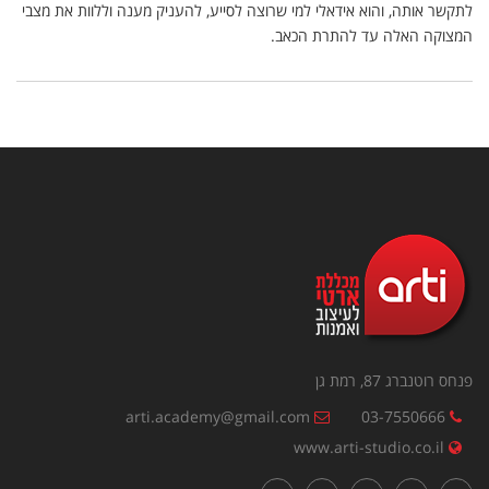
לתקשר אותה, והוא אידאלי למי שרוצה לסייע, להעניק מענה וללוות את מצבי
המצוקה האלה עד להתרת הכאב.
פנחס רוטנברג 87, רמת גן
arti.academy@gmail.com
03-7550666
www.arti-studio.co.il