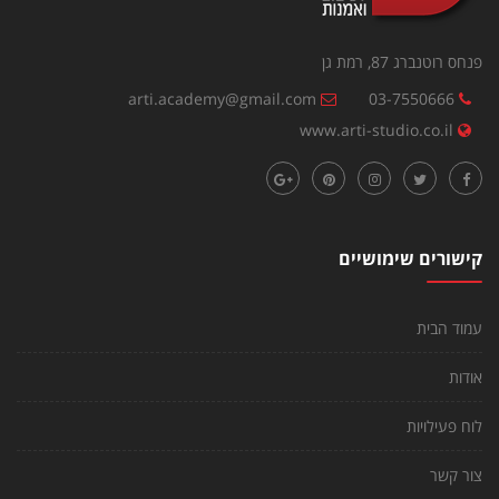
פנחס רוטנברג 87, רמת גן
arti.academy@gmail.com
03-7550666
www.arti-studio.co.il
קישורים שימושיים
עמוד הבית
אודות
לוח פעילויות
צור קשר