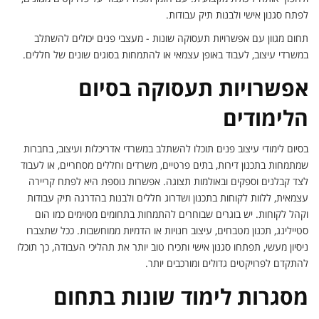
לפתח סגנון אישי ולבנות תיק עבודות.
תחום מגוון עם אפשרויות תעסוקה שונות - מעצבי פנים יכולים להשתלב
במשרדי עיצוב, לעבוד באופן עצמאי או להתמחות בסוגים שונים של חללים.
אפשרויות תעסוקה בסיום
הלימודים
בסיום לימודי עיצוב פנים תוכלו להשתלב במשרדי אדריכלות ועיצוב, בחברות
שמתמחות בתכנון דירות, בתים פרטיים, משרדים וחללים מסחריים, או לעבוד
לצד קבלנים וספקים ובאולמות תצוגה. אפשרות נוספת היא לפתח קריירה
עצמאית, ללוות לקוחות בתכנון ושדרוג חללים ולבנות בהדרגה תיק עבודות
וקהל לקוחות. יש בוגרים שבוחרים להתמחות בתחומים מסוימים כמו הום
סטיילינג, תכנון מטבחים, עיצוב חנויות או הדמיות ממוחשבות. ככל שתצברו
ניסיון מעשי, תפתחו סגנון אישי ותכירו טוב יותר את תהליכי העבודה, כך תוכלו
להתקדם לפרויקטים גדולים ומורכבים יותר.
מסגרות לימוד שונות בתחום