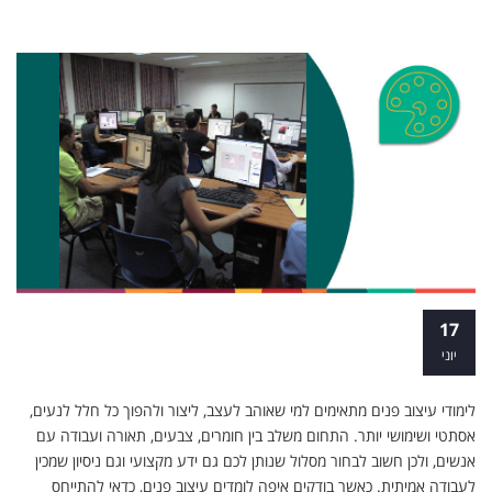
לימודי עיצוב פנים - הדרך שלכם לקריירה
17
מעשית
יוני
לימודי עיצוב פנים מתאימים למי שאוהב לעצב, ליצור ולהפוך כל חלל לנעים,
אסתטי ושימושי יותר. התחום משלב בין חומרים, צבעים, תאורה ועבודה עם
אנשים, ולכן חשוב לבחור מסלול שנותן לכם גם ידע מקצועי וגם ניסיון שמכין
לעבודה אמיתית. כאשר בודקים איפה לומדים עיצוב פנים, כדאי להתייחס