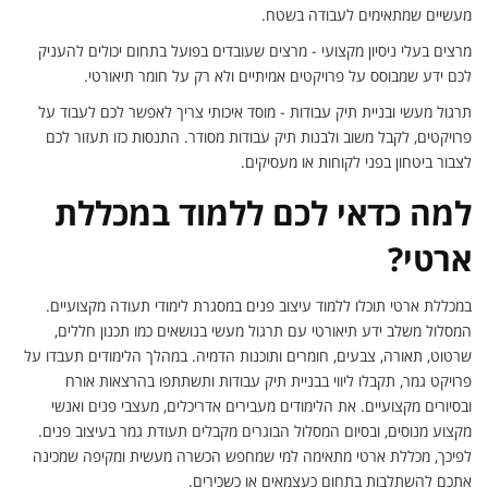
מעשיים שמתאימים לעבודה בשטח.
מרצים בעלי ניסיון מקצועי - מרצים שעובדים בפועל בתחום יכולים להעניק
לכם ידע שמבוסס על פרויקטים אמיתיים ולא רק על חומר תיאורטי.
תרגול מעשי ובניית תיק עבודות - מוסד איכותי צריך לאפשר לכם לעבוד על
פרויקטים, לקבל משוב ולבנות תיק עבודות מסודר. התנסות כזו תעזור לכם
לצבור ביטחון בפני לקוחות או מעסיקים.
למה כדאי לכם ללמוד במכללת
ארטי?
במכללת ארטי תוכלו ללמוד עיצוב פנים במסגרת לימודי תעודה מקצועיים.
המסלול משלב ידע תיאורטי עם תרגול מעשי בנושאים כמו תכנון חללים,
שרטוט, תאורה, צבעים, חומרים ותוכנות הדמיה. במהלך הלימודים תעבדו על
פרויקט גמר, תקבלו ליווי בבניית תיק עבודות ותשתתפו בהרצאות אורח
ובסיורים מקצועיים. את הלימודים מעבירים אדריכלים, מעצבי פנים ואנשי
מקצוע מנוסים, ובסיום המסלול הבוגרים מקבלים תעודת גמר בעיצוב פנים.
לפיכך, מכללת ארטי מתאימה למי שמחפש הכשרה מעשית ומקיפה שמכינה
אתכם להשתלבות בתחום כעצמאים או כשכירים.