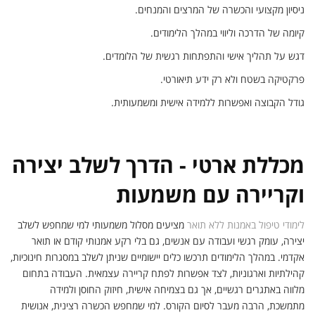
ניסיון מקצועי והכשרה של המרצים והמנחים.
קיומה של הדרכה וליווי במהלך הלימודים.
דגש על תהליך אישי והתפתחות רגשית של הלומדים.
פרקטיקה בשטח ולא רק ידע תיאורטי.
גודל הקבוצה ואפשרות ללמידה אישית ומשמעותית.
מכללת ארטי - הדרך לשלב יצירה
וקריירה עם משמעות
לימודי טיפול באמנות ללא תואר
מציעים מסלול משמעותי למי שמחפש לשלב
יצירה, עומק רגשי ועבודה עם אנשים, גם בלי רקע אמנותי קודם או תואר
אקדמי. במהלך הלימודים תרכשו כלים יישומיים שניתן לשלב במסגרות חינוכיות,
קהילתיות וארגוניות, לצד אפשרות לפתח קריירה עצמאית. העבודה בתחום
מלווה באתגרים רגשיים, אך גם בצמיחה אישית, חיזוק החוסן ולמידה
מתמשכת, הרבה מעבר לסיום הקורס. למי שמחפש הכשרה רצינית, אנושית