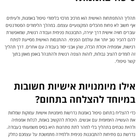
תהליך ההתפתחות האישית הוא מרכיב מרכזי בלימודי טיפול באמנות, ולעיתים
אף חשוב לא פחות מהכלים המקצועיים עצמם. במהלך הלימודים הסטודנטים
עוברים חוויה אישית דרך יצירה, התבוננות פנימית ועבודה רגשית, שמאפשרת
להם להכיר טוב יותר את עולמם הפנימי. ההתנסות האישית מסייעת לפתח
רגישות, אמפתיה ויכולת הכלה, שהן אבני יסוד בעבודה עם אחרים. דרך תהליך
זה לומדים להציב גבולות, לזהות הצפה רגשית ולהתנהל באופן מאוזן בתוך
קשר טיפולי.
אילו מיומנויות אישיות חשובות
במיוחד להצלחה בתחום?
כדי להצליח בתחום טיפול באמנות נדרשות מיומנויות אישיות עמוקות שמלוות
את העשייה היומיומית עם אנשים. היכולת להקשיב באמת, לגלות אמפתיה
ולהיות נוכחים בתהליך בלי למהר לתת פתרונות היא בסיס משמעותי בעבודה.
נדרשת גם פתיחות להתבוננות פנימית וללמידה מתמשכת על עצמכם כחלק