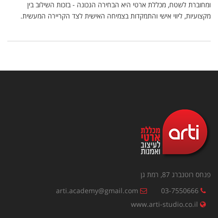
ומחוברת לשטח, מכללת ארטי היא הבחירה הנכונה - בזכות השילוב בין
מקצועיות, ליווי אישי והתמקדות בצמיחה האישית לצד הקריירה המעשית.
פנחס רוטנברג 87, רמת גן
arti.academy@gmail.com
03-7550666
www.arti-studio.co.il