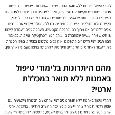
לימודי טיפול באמנות ללא תואר הפכו בשנים האחרונות לאפשרות מבוקשת
עבור מי שמחפש מקצוע עם משמעות, חיבור לאנשים ודרך ייחודית לעבוד עם
רגש ויצירה. זהו תחום שמאפשר להשתמש באמנות כשפה נוספת לביטוי,
הקשבה וליווי תהליכים אישיים וקבוצתיים, גם ללא מסלול אקדמי ארוך. רבים
פונים ללימודים אלו מתוך רצון להסבה מקצועית, העמקת כלים לעבודה קיימת
או חיפוש אחר עשייה שמחברת בין עומק רגשי לפרקטיקה יומיומית. במאמר
הבא תבינו למי הלימודים מתאימים, אילו כלים נרכשים במסלול, באילו מסגרות
ניתן לעבוד לאחר סיום הלימודים ואיך ניתן להתפתח באופן מקצועי לאורך זמן.
מהם היתרונות בלימודי טיפול
באמנות ללא תואר במכללת
ארטי?
לימודי טיפול באמנות ללא תואר פונים למי שמחפשים הכשרה מקצועית עם
עומק רגשי, חיבור ליצירה ויישום מעשי כבר מהשלב הראשון. במכללת ארטי
שמים דגש על לימודים נגישים ומחוברים לשטח, כך שניתן להתפתח מקצועית