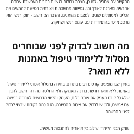
מהקשר עם אחרים. כמו כן, הצבת גבולות רגשיים ברורים מאפשרת עבודה
אחראית ומאוזנת לאורך זמן. גמישות מחשבתית ויצירתית מסייעת להתאים את
הכלים למטופלים שונים ולמצבים משתנים. והדבר הכי חשוב - חוסן רגשי הוא
מרכיב מרכזי בהתמודדות עם עומס רגשי ושחיקה.
מה חשוב לבדוק לפני שבוחרים
מסלול ללימודי טיפול באמנות
ללא תואר?
בעידן שבו מוצעים קורסים רבים בתחום, בחירה במסלול איכותי ללימודי טיפול
באמנות ללא תואר דורשת בחינה מעמיקה ולא החלטה מהירה. חשוב להבין
שלא כל קורס מעניק את אותם כלים, העומק והליווי הדרושים לעבודה רגישה
עם אנשים, ולכן יש לבדוק את איכות ההכשרה. הנה כמה נקודות שרצוי לבדוק
לפני ההרשמה:
עומק תכני הלימוד ושילוב בין תיאוריה להתנסות מעשית.