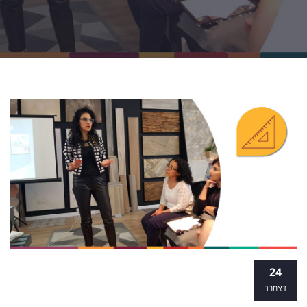
לימודי טיפול באמנות ללא תואר: לעבוד עם
24
אנשים דרך רגש והקשבה
דצמבר