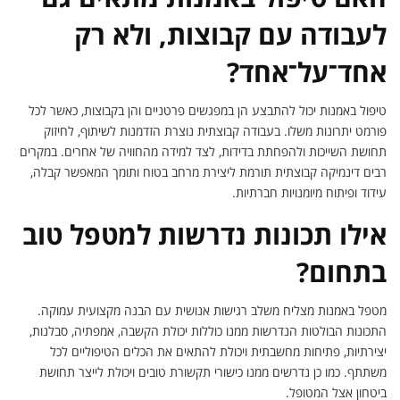
לעבודה עם קבוצות, ולא רק
אחד־על־אחד?
טיפול באמנות יכול להתבצע הן במפגשים פרטניים והן בקבוצות, כאשר לכל
פורמט יתרונות משלו. בעבודה קבוצתית נוצרת הזדמנות לשיתוף, לחיזוק
תחושת השייכות ולהפחתת בדידות, לצד למידה מהחוויה של אחרים. במקרים
רבים דינמיקה קבוצתית תורמת ליצירת מרחב בטוח ותומך המאפשר קבלה,
עידוד ופיתוח מיומנויות חברתיות.
אילו תכונות נדרשות למטפל טוב
בתחום?
מטפל באמנות מצליח משלב רגישות אנושית עם הבנה מקצועית עמוקה.
התכונות הבולטות הנדרשות ממנו כוללות יכולת הקשבה, אמפתיה, סבלנות,
יצירתיות, פתיחות מחשבתית ויכולת להתאים את הכלים הטיפוליים לכל
משתתף. כמו כן נדרשים ממנו כישורי תקשורת טובים ויכולת לייצר תחושת
ביטחון אצל המטופל.