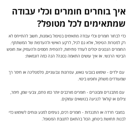
איך בוחרים חומרים וכלי עבודה
שמתאימים לכל מטופל?
כדי לבחור חומרים וכלי עבודה מתאימים בטיפול באמנות, חשוב להתייחס לא
רק למטרות הטיפול, אלא גם לגיל, לרקע האישי ולהעדפות של המשתתף.
החומרים הנכונים יכולים לעודד פתיחות, להפחית חסמים ולהעמיק את חופש
הביטוי הרגשי. אז איך עושים התאמה נכונה? הנה כמה דוגמאות:
עם ילדים - שימוש בצבעי גואש, עפרונות צבעוניים, פלסטלינה או חימר רך
שמעודדים משחק וחופש ביטוי.
עם מתבגרים ומבוגרים - חומרים מורכבים יותר כמו פחם, צבעי שמן, חימר,
צילום או קולאז' לנגיעה בנושאים עמוקים.
במצבי חרדה או התנגדות - חומרים רכים, נעימים למגע ונוחים לשימוש כדי
לבנות תחושת ביטחון, הכול בהתאם לתגובת המטופל.