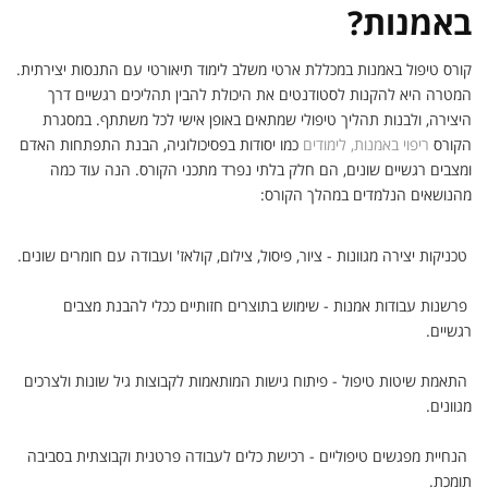
באמנות?
קורס טיפול באמנות במכללת ארטי משלב לימוד תיאורטי עם התנסות יצירתית.
המטרה היא להקנות לסטודנטים את היכולת להבין תהליכים רגשיים דרך
היצירה, ולבנות תהליך טיפולי שמתאים באופן אישי לכל משתתף. במסגרת
הקורס
ריפוי באמנות, לימודים
כמו יסודות בפסיכולוגיה, הבנת התפתחות האדם
ומצבים רגשיים שונים, הם חלק בלתי נפרד מתכני הקורס. הנה עוד כמה
מהנושאים הנלמדים במהלך הקורס:
טכניקות יצירה מגוונות - ציור, פיסול, צילום, קולאז' ועבודה עם חומרים שונים.
פרשנות עבודות אמנות - שימוש בתוצרים חזותיים ככלי להבנת מצבים
רגשיים.
התאמת שיטות טיפול - פיתוח גישות המותאמות לקבוצות גיל שונות ולצרכים
מגוונים.
הנחיית מפגשים טיפוליים - רכישת כלים לעבודה פרטנית וקבוצתית בסביבה
תומכת.