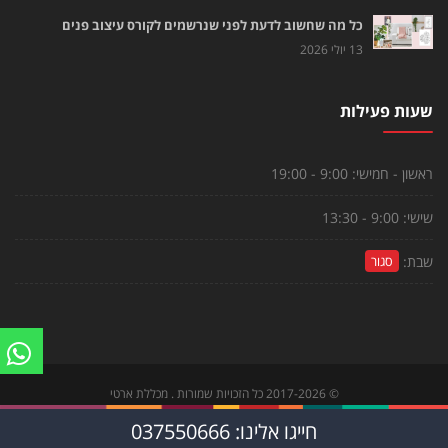
כל מה שחשוב לדעת לפני שנרשמים לקורס עיצוב פנים
13 יולי 2026
שעות פעילות
ראשון - חמישי:
9:00 - 19:00
שישי:
9:00 - 13:30
שבת:
סגור
©
2017-2026
כל הזכויות שמורות . מכללת ארטי
צור קשר
|
הקורסים שלנו
|
לוח פעילויות
חייגו אלינו: 037550666