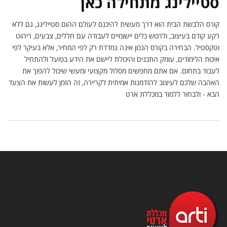
סטיילינג מתחילה כאן
קורס הלבשת הבית הוא דרך מעשית להיכנס לעולם ההום סטיילינג, גם ללא
רקע קודם בעיצוב, ולרכוש כלים יישומיים לעבודה עם חללים, צבעים, ריהוט
וטקסטיל. הבחירה בקורס הנכון אינה נמדדת רק לפי המחיר, אלא בעיקר לפי
איכות הלימודים, עומק התכנים והיכולת ליישם את הידע בפועל ולהתחיל
לעבוד בתחום. אם אתם מחפשים מסלול מקצועי ומעשי שיכול להפוך את
האהבה שלכם לעיצוב להזדמנות אמיתית לקריירה, זה הזמן לעשות את הצעד
הבא - ולבחור ללמוד במכללת ארט