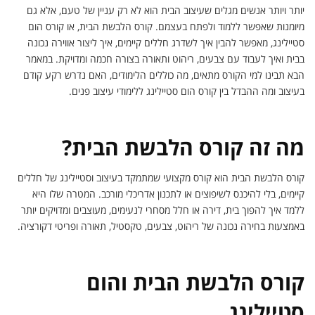
יותר ויותר אנשים מגלים שעיצוב הבית הוא לא רק עניין של טעם, אלא גם
מיומנות שאפשר ללמוד ולפתח בעצמם. קורס הלבשת הבית, או קורס הום
סטיילינג, מאפשר להבין איך לשדרג חללים קיימים, איך ליצור אווירה נכונה
בבית ואיך לעבוד עם צבעים, ריהוט ותאורה בצורה חכמה ומדויקת. במאמר
הבא תבינו למי הקורס מתאים, מה כוללים הלימודים, האם נדרש רקע קודם
בעיצוב ומה ההבדל בין קורס הום סטיילינג ללימודי עיצוב פנים.
מה זה קורס הלבשת הבית?
קורס הלבשת הבית הוא קורס מקצועי שמתמקד בעיצוב וסטיילינג של חללים
קיימים, בלי להיכנס לשיפוצים או לתכנון אדריכלי מורכב. המטרה שלו היא
ללמד איך להפוך בית, דירה או חלל מסחרי לנעימים, מעוצבים ומדויקים יותר
באמצעות בחירה נכונה של ריהוט, צבעים, טקסטיל, תאורה ופריטי דקורציה.
קורס הלבשת הבית והום
סטיילינג