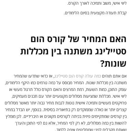
ליווי אישי, משוב ותמיכה לאורך הקורס.
קבלת תעודה מקצועית בסיום הלימודים.
האם המחיר של קורס הום
סטיילינג משתנה בין מכללות
שונות?
אם אתם תוהים
כמה עולה קורס הום סטיילינג
, אז כדאי שתדעו שהמחיר
משתנה בין מכללות שונות. המחיר מבוסס על כמה גורמים כמו היקף הלימודים,
עומק התוכן, כמות השעות, רמת המרצים והאם הקורס כולל תרגול מעשי או
ליווי אישי. מכללות שמציעות מסלולים מקצועיים יותר עם תכנים מעמיקים,
פרויקטים מעשיים ותמיכה אישית נוטות לגבות מחיר גבוה יותר מאשר מסלולים
קצרים יותר או כאלה שממוקדים רק בתיאוריה בסיסית. בנוסף, יש הבדל במחיר
בין קורסים שמתקיימים פיזית בכיתה לקורסים מקוונים או היברידיים. לכן מומלץ
להשוות בין כמה מסלולים, לא רק לפי המחיר, אלא גם לפי התוכן והערך
שאתם מקבלים לפני שמחליטים איפה ללמוד.