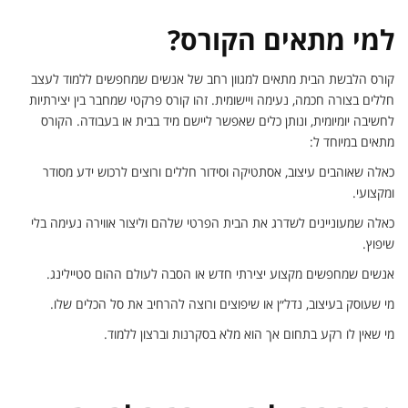
למי מתאים הקורס?
קורס הלבשת הבית מתאים למגוון רחב של אנשים שמחפשים ללמוד לעצב
חללים בצורה חכמה, נעימה ויישומית. זהו קורס פרקטי שמחבר בין יצירתיות
לחשיבה יומיומית, ונותן כלים שאפשר ליישם מיד בבית או בעבודה. הקורס
מתאים במיוחד ל:
כאלה שאוהבים עיצוב, אסתטיקה וסידור חללים ורוצים לרכוש ידע מסודר
ומקצועי.
כאלה שמעוניינים לשדרג את הבית הפרטי שלהם וליצור אווירה נעימה בלי
שיפוץ.
אנשים שמחפשים מקצוע יצירתי חדש או הסבה לעולם ההום סטיילינג.
מי שעוסק בעיצוב, נדל״ן או שיפוצים ורוצה להרחיב את סל הכלים שלו.
מי שאין לו רקע בתחום אך הוא מלא בסקרנות וברצון ללמוד.