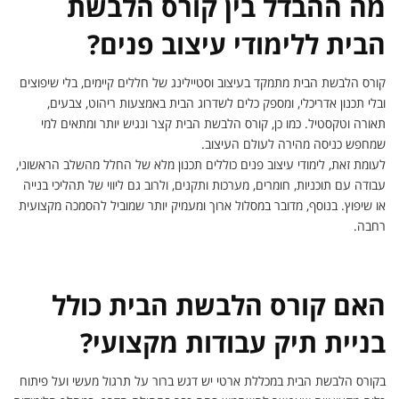
מה ההבדל בין קורס הלבשת
הבית ללימודי עיצוב פנים?
קורס הלבשת הבית מתמקד בעיצוב וסטיילינג של חללים קיימים, בלי שיפוצים
ובלי תכנון אדריכלי, ומספק כלים לשדרוג הבית באמצעות ריהוט, צבעים,
תאורה וטקסטיל. כמו כן, קורס הלבשת הבית קצר ונגיש יותר ומתאים למי
שמחפש כניסה מהירה לעולם העיצוב.
לעומת זאת, לימודי עיצוב פנים כוללים תכנון מלא של החלל מהשלב הראשוני,
עבודה עם תוכניות, חומרים, מערכות ותקנים, ולרוב גם ליווי של תהליכי בנייה
או שיפוץ. בנוסף, מדובר במסלול ארוך ומעמיק יותר שמוביל להסמכה מקצועית
רחבה.
האם קורס הלבשת הבית כולל
בניית תיק עבודות מקצועי?
בקורס הלבשת הבית במכללת ארטי יש דגש ברור על תרגול מעשי ועל פיתוח