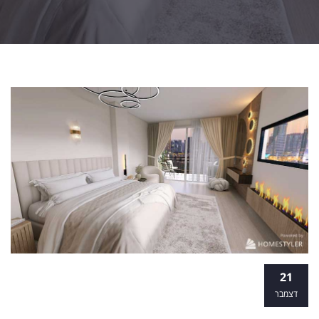
לימודי הום סטיילינג: כך תבחרו נכון את
21
הקורס שמתאים לכם
דצמבר