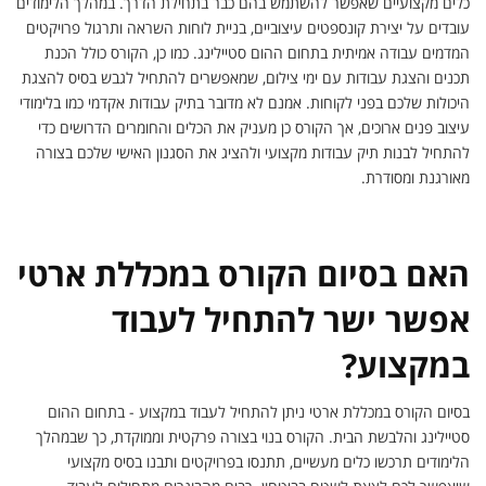
כלים מקצועיים שאפשר להשתמש בהם כבר בתחילת הדרך. במהלך הלימודים
עובדים על יצירת קונספטים עיצוביים, בניית לוחות השראה ותרגול פרויקטים
המדמים עבודה אמיתית בתחום ההום סטיילינג. כמו כן, הקורס כולל הכנת
תכנים והצגת עבודות עם ימי צילום, שמאפשרים להתחיל לגבש בסיס להצגת
היכולות שלכם בפני לקוחות. אמנם לא מדובר בתיק עבודות אקדמי כמו בלימודי
עיצוב פנים ארוכים, אך הקורס כן מעניק את הכלים והחומרים הדרושים כדי
להתחיל לבנות תיק עבודות מקצועי ולהציג את הסגנון האישי שלכם בצורה
מאורגנת ומסודרת.
האם בסיום הקורס במכללת ארטי
אפשר ישר להתחיל לעבוד
במקצוע?
בסיום הקורס במכללת ארטי ניתן להתחיל לעבוד במקצוע - בתחום ההום
סטיילינג והלבשת הבית. הקורס בנוי בצורה פרקטית וממוקדת, כך שבמהלך
הלימודים תרכשו כלים מעשיים, תתנסו בפרויקטים ותבנו בסיס מקצועי