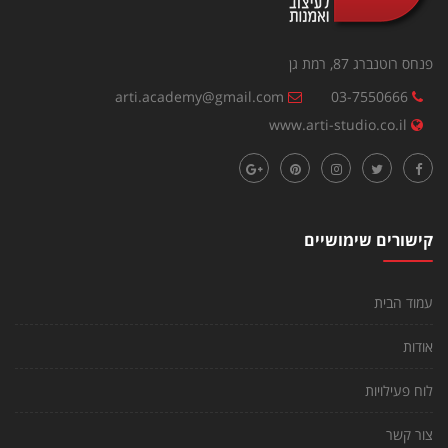
פנחס רוטנברג 87, רמת גן
arti.academy@gmail.com
03-7550666
www.arti-studio.co.il
קישורים שימושיים
עמוד הבית
אודות
לוח פעילויות
צור קשר