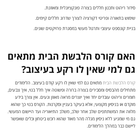
סידור ריהוט ותכנון חללים בצורה פונקציונלית ומאוזנת.
שימוש בתאורה ופריטי דקורציה לצורך שדרוג חללים קיימים.
בניית קונספט עיצובי ותרגול מעשי במסגרת פרויקטים שונים.
האם קורס הלבשת הבית מתאים
גם למי שאין לו רקע בעיצוב?
קורס הלבשת הבית
מתאים גם למי שאין לו רקע קודם בעיצוב. הלימודים
מתחילים מהבסיס ומסבירים בצורה ברורה ופשוטה איך חלל בנוי, איך צבעים,
חומרים וריהוט עובדים יחד ואיך יוצרים מראה מאוזן ונעים. אין צורך בידע
מוקדם או בניסיון מקצועי, אלא בעיקר בעניין וסקרנות. הקורס בנוי כך שהוא
מלווה את המשתתפים שלב אחר שלב, משלב התיאוריה ועד היישום המעשי.
גם מי שמגיע ללא ניסיון מגלה מהר מאוד שהוא רוכש ביטחון וכלים שאפשר
ליישם כבר במהלך הלימודים.