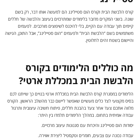
קורס הלבשת הבית וקורס הום סטיילינג הם למעשה אותו דבר, רק בשם
שונה. בשני המקרים מדובר בלימודים שמתרכזים בעיצוב והלבשה של חללים
קיימים תוך עבודה עם הקיים, בלי להיכנס לשיפוצים מורכבים. לפעמים
משתמשים בשם “הלבשת הבית” ולפעמים “הום סטיילינג”, אבל התוכן, הגישה
והיישום בשטח זהים לחלוטין.
מה כוללים הלימודים בקורס
הלבשת הבית במכללת ארטי?
הלימודים במסגרת קורס הלבשת הבית במכללת ארטי בנויים כך שייתנו לכם
בסיס מקצועי לצד כלים מעשיים שאפשר ליישם כבר מהשלב הראשון. הקורס
מלווה אתכם צעד אחר צעד בהבנת חללים, פיתוח חשיבה עיצובית ותרגול
עבודה אמיתית בתחום. במהלך הלימודים תלמדו בין היתר:
יסודות הום סטיילינג והיכרות עם סגנונות עיצוב מרכזיים.
עבודה נכונה עם צבעים, חומרים וטקסטיל ליצירת אווירה.