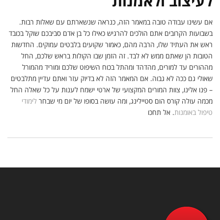
לעיצוב ולאמנות
אם עשינו עבודה טובה במאמר הזה, כנראה שנשארתם עם שאלות רבות.
בשבועות הקרובים אתם הולכים להרגיש כאילו כל בן אדם סביבכם שוקל בכובד
ראש את העתיד שלו, הרבה מהם, כאמור שקועים בלבטים עמוקים. החדשות
הטובות הן שאתם ממש לא לבד. זה הזמן שבו הקולות בראש שלכם, החל
מההורים עד למורים, מהדהד ומהתל בכוח השיפוט שלכם ומוריד מהמורל
שאולי גם ככה לא גבוה. אם המאמר הזה לא בדיוק עזר ואתם עדיין מתלבטים
– פנו אלינו, צוות המורים המקצועי של ארטי ישמח לענות על כל שאלה החל
מכמה עולה קורס הום סטיילינג, ומה עושה בסופו של יום מי שבחר
לימודי
טיפול באומנות
. אל תחכו