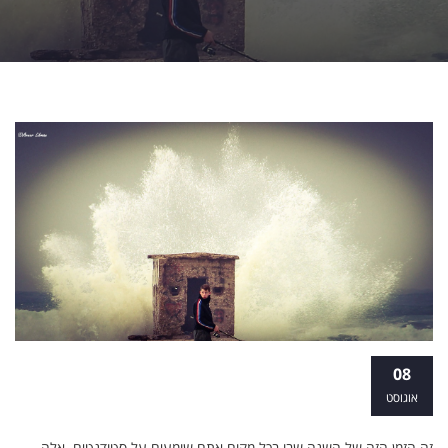
המדריך הגדול למבולבל: ארבעה טיפים
08
בבחירת מסלול לימודים
אוגוסט
זה הזמן הזה של השנה שבו בכל מקום אתם שומעים על סטודנטים. אלה