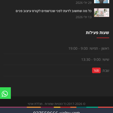
29 יולי 2026
כל מה שחשוב לדעת לפני שנרשמים לקורס עיצוב פנים
13 יולי 2026
שעות פעילות
ראשון - חמישי:
9:00 - 19:00
שישי:
9:00 - 13:30
שבת:
סגור
©
2017-2026
כל הזכויות שמורות . מכללת ארטי
צור קשר
|
הקורסים שלנו
|
לוח פעילויות