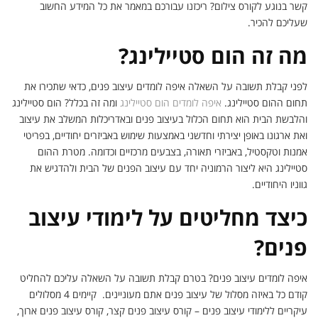
קשר בנוגע לקורס צילום? ריכזנו עבורכם במאמר את כל המידע החשוב
שעליכם להכיר.
מה זה הום סטיילינג?
לפני קבלת תשובה על השאלה איפה לומדים עיצוב פנים, כדאי שתכירו את
תחום ההום סטיילינג.
איפה לומדים הום סטיילינג
ומה זה בכלל? הום סטיילינג
והלבשת הבית הוא תחום הכלול בעיצוב פנים ובאדריכלות המשלב את עיצוב
ואת ארגונו באופן יצירתי וחדשני באמצעות שימוש באביזרים יחודיים, בפריטי
אמנות וטקסטיל, באביזרי תאורה, בצבעים מרכזיים וכדומה. מטרת ההום
סטיילינג היא ליצור הרמוניה יחד עם עיצוב הפנים של הבית ולהדגיש את
גווניו היחודיים.
כיצד מחליטים על לימודי עיצוב
פנים?
איפה לומדים עיצוב פנים? בטרם קבלת תשובה על השאלה עליכם להחליט
קודם כל באיזה מסלול של עיצוב פנים אתם מעוניינים. קיימים 4 מסלולים
עיקריים ללימודי עיצוב פנים – קורס עיצוב פנים קצר, קורס עיצוב פנים ארוך,