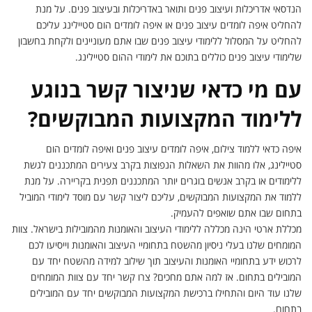
הנדסאי אדריכלות ועיצוב פנים ותואר באדריכלות ובעיצוב פנים. על מנת
להחליט איפה לומדים עיצוב פנים או איפה לומדים הום סטיילינג עליכם
להחליט על המסלול ללימודי עיצוב פנים שבו אתם מעוניינים ולקחת בחשבון
שלימודי עיצוב פנים כוללים בתוכם את לימודי ההום סטיילינג.
עם מי כדאי שניצור קשר בנוגע
ללימוד המקצועות המבוקשים?
איפה כדאי ללמוד צילום, איפה לומדים עיצוב פנים ואיפה לומדים הום
סטיילינג, אלו מהוות את השאלות הנפוצות בקרב צעירים המתכננים לגשת
ללימודים או בקרב אנשים בוגרים יותר המתכננים תפנית בקריירה. על מנת
ללמוד את המקצועות המבוקשים, עליכם ליצור קשר עם מוסד לימודי המוביל
בתחום שבו אתם שואפים להעמיק.
מכללת ארטי הינה מכללה ללימודי העיצוב והאומנות מהמובילות בישראל. צוות
המומחים שלנו בעלי ניסיון מהשטח בתחומיי העיצוב והאומנות וייסיעו לכם
לרכוש ידע בתחומיי האומנות והעיצוב תוך שילוב למידה מהשטח יחד עם
המובילים בתחום. אז למה אתם מחכים? צרו קשר יחד עם צוות המומחים
שלנו עוד היום והתחילו ברכישת המקצועות המבוקשים יחד עם המובילים
בתחום.