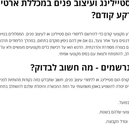
סטיילינג ועיצוב פנים במכללת ארטי 
קע קודם?
 מקצועי קודם כדי להירשם ללימודי הום סטיילינג או לעיצוב פנים. המסלולים בנוי
דנטים צעד אחר צעד, גם אם אין להם ניסיון מוקדם בתחום. במהלך הלימודים תרכשו
לים בצורה מסודרת והדרגתית. הדגש הוא על רכישת כלים מקצועיים מעשיים ולא על 
ב, להתפתח ולצאת עם בסיס מקצועי אמיתי.
רשמים - מה חשוב לבדוק?
ס הום סטיילינג או ללימודי עיצוב פנים, חשוב שתבדקו כמה נקודות מהותיות לפ
ודים יכולה להשפיע באופן משמעותי על רמת ההכשרה והיכולת שלכם להשתלב בת
בפועל.
קצועי שלהם בשטח.
וגודל הקבוצה.