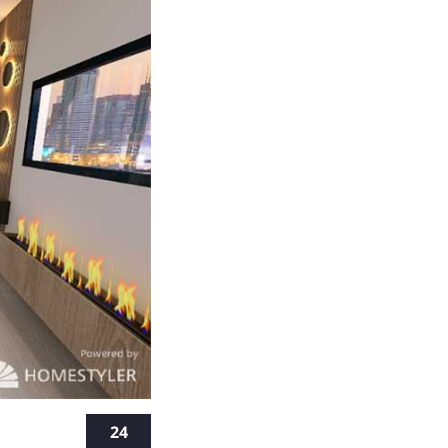
הום סטיילינ
24