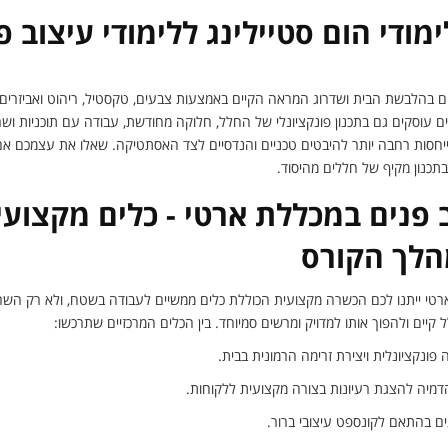
מודי הום סטיילינג ללימודי עיצוב פ
ים בהלבשת הבית ושדרוג המראה הקיים באמצעות צבעים, טקסטיל, ריהוט ואביזרים, 
ים עוסקים גם בתכנון פונקציונלי של החלל, חלוקה מחודשת, עבודה עם תוכניות ושר
ייחסות רחבה יותר להיבטים טכניים והנדסיים לצד האסתטיקה. שאלו את עצמכם א
בתכנון מקיף של חללים מהיסוד.
ב פנים במכללת ארטי - כלים מקצועי
הלך הקורס
ארטי ייתנו לכם הכשרה מקצועית הכוללת כלים ממשיים לעבודה בשטח, ולא רק השרא
קיים ולהפוך אותו למדויק ומרשים סמיוחד. בין הכלים המרכזיים שתרכשו:
ה פונקציונלית ויצירת זרימה הרמונית בבית.
דמיה להצגת רעיונות בצורה מקצועית ללקוחות.
ם בהתאם לקונספט עיצובי ברור.