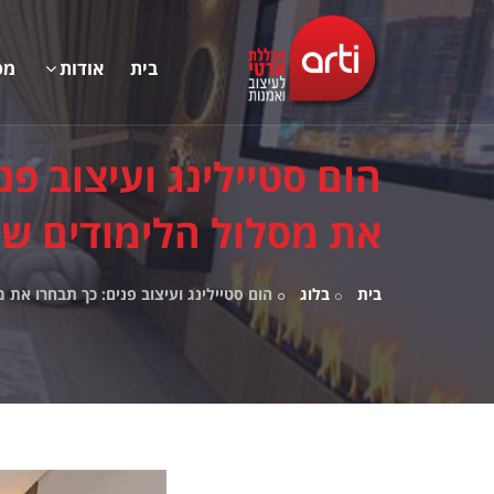
בית
אודות
מס
הום סטיילינג ועיצוב פנ
את מסלול הלימודים ש
בית
בלוג
הום סטיילינג ועיצוב פנים: כך תבחרו את