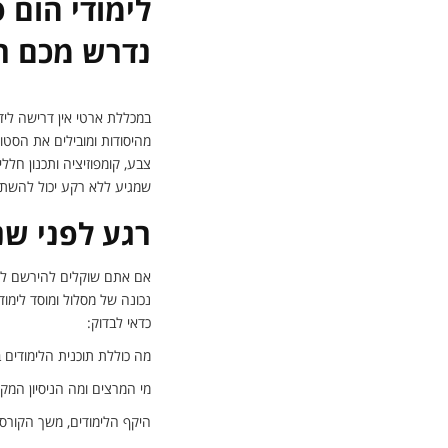
לימודי הום 
נדרש מכם ר
במכללת ארטי אין דרישה לידע
מהיסודות ומובילים את הסטו
צבע, קומפוזיציה ותכנון חל
שמגיע ללא רקע יכול להשתל
רגע לפני שנ
אם אתם שוקלים להירשם לקור
נכונה של מסלול ומוסד לימ
כדאי לבדוק:
מה כוללת תוכנית הלימודים 
מי המרצים ומה הניסיון המ
היקף הלימודים, משך הקורס 