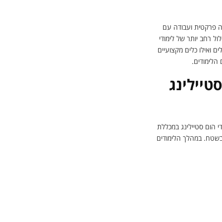
ה פרקטית ועבודה עם
ל רחב יותר של לימודי
ם ואילו כלים מקצועיים
הלימודים.
טיילינג
י הום סטיילינג במכללת
 בשטח. במהלך הלימודים