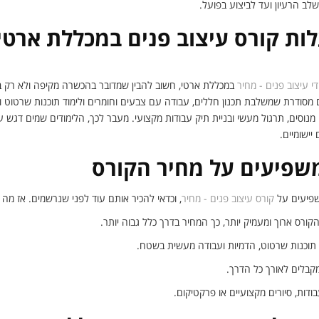
משלב הרעיון ועד לביצוע בפועל.
ות קורס עיצוב פנים במכללת ארטי
די עיצוב פנים - מחיר
במכללת ארטי, חשוב להבין שמדובר בהכשרה מקיפה ולא רק בש
ם מסודרת שמשלבת תכנון חללים, עבודה עם צבעים וחומרים ולימוד תוכנות שרטוט וה
 מנוסים, תרגול מעשי ובניית תיק עבודות מקצועי. מעבר לכך, הלימודים שמים דגש 
יישומיים.
שפיעים על מחיר הקורס
שפיעים על
קורס עיצוב פנים - מחיר
, וכדאי להכיר אותם עוד לפני שנרשמים. אז מה
ורס ארוך ומעמיק יותר, כך המחיר בדרך כלל גבוה יותר.
 תוכנות שרטוט, הדמיות ועבודה מעשית בשטח.
שמקבלים לאורך כל הדרך.
בודות, סיורים מקצועיים או פרקטיקום.