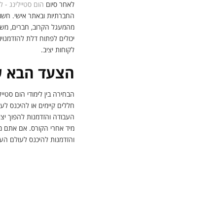
לאחר סיום
הום סטיילינג - ל
החברתיות ובאתר אישי. חשוב
מהמעגל הקרוב, חברים, משפח
יכולים לפתוח דלת להזדמנוי
לקוחות יציב.
הצעד הבא ש
הבחירה בין לימודי הום סטי
חללים קיימים או להיכנס לע
העבודה והזדמנות להפוך יציר
מיד אחרי הקורס. אם אתם מ
והזדמנות להיכנס לעולם העיצ