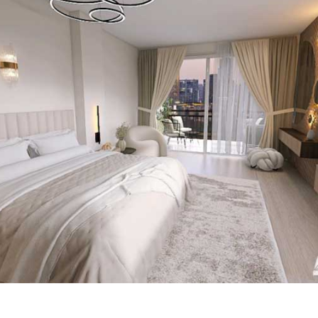
ג ועיצוב פנים: כך תבחרו את מסלול הלימודים שמתאים לכם