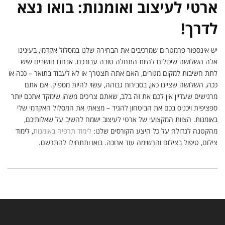
ארטי לעיצוב ואומנות: בואו נצא
לדרך!
יש אינספור פרמטרים שמרכיבים את הבחירה שלנו במסלול אקדמי, בעינינו
אלה השלושה שיכולים להיות התחלה טובה עבורכם. אנחנו חושבים שיש
לתת חשיבות למקום מגורים, האם אתה תצטרך או לא לעבוד בתואר – ככה או
ככה, השלושה שציינו כאן, בסבירות גבוהה, עשוי להיות מספיק. אם אתם
מרגישים שעדיין אין לכם את זה בלב, שאתם צריכים משהו שימקד אתכם יותר
ספציפית ויכניס בכם את הביטחון להגיד – מצאתי את המסלול האקדמי שלי
באומנות. הצוות המקצועי של ארטי לעיצוב ישמח להשיב על שאלותיכם,
מהקטנה לגדולה על כל היצע הקורסים שלנו:
לימוד תרפיה באומנות
, לימוד
צילום, טיפול בצילום והרשימה עוד ארוכה. בואו ותתחילו להתרשם.