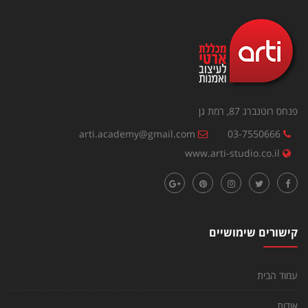
פנחס רוטנברג 87, רמת גן
arti.academy@gmail.com
03-7550666
www.arti-studio.co.il
קישורים שימושיים
עמוד הבית
אודות