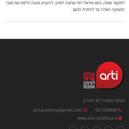
לתקשר אותה, והוא אידאלי למי שרוצה לסייע, להעניק מענה וללוות את מצבי
המצוקה האלה עד להתרת הכאב.
פנחס רוטנברג 87, רמת גן
arti.academy@gmail.com
03-7550666
www.arti-studio.co.il