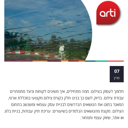
איך להתחיל לעבוד בצילום
07
מרץ
חלומך לעסוק בצילום. ממה מתחילים, איך משיגים לקוחות וכיצד מתמחרים
עבודת צילום. בדיוק לשם כך בנינו חלק בקורס צילום מקצועי במכללת ארטי,
המאגד בתוכו את הנושאים הנדרשים לבניית עסק עצמאי ומשגשג בתחום
הצילום. מקצת מהנושאים הנלמדים בשיעורים: עריכת תיק עבודות, בניית בלוג
או אתר, שיווק עצמי ותמחור.