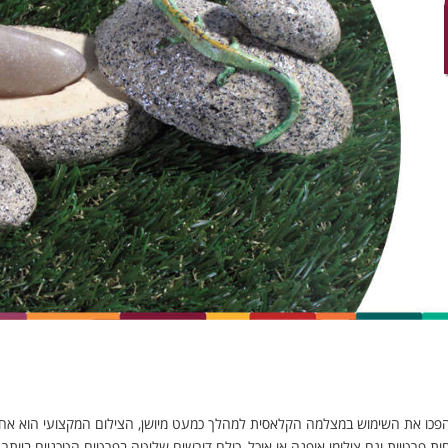
לום
הפכו את השימוש במצלמה הקלאסית למהלך כמעט מיושן, הצילום המקצועי הוא אח
חות פרטיות וגם צילומי אופנה או אוכל, כולם דורשים שליטה בפרטים הטכניים ביותר