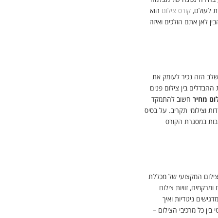
ת לעולם,
קורס צילום
הוא
בין לאן אתם הולכים ואיזה
שלב הזה נכיר לעומק את
הבדלים בין צילום פנים
ום מחיר
חשוב להתמקד
ות וצילומי תקריב. על בסיס
יבות במסגרת הקורס
ילום המקצועי של מכללת
רקמים, זוויות צילום
ישים ניגודיות ואיך
ין כל מרכיבי הצילום –