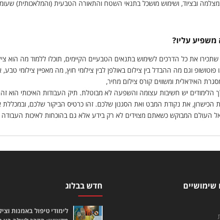
מצלמה ובציוד, ושימוש מושכל בתנאי השטח והתאורה הטבעית (והמלאכותית) שעומ
 משפיע עליו?
 שתכירו את כל הדרכים לשימוש בתנאים הטבעיים הקיימים, תוכלו ללמוד מה הוא ציל
וטושופ וגם מה ההבדל בין צילום באולפן לבין צילומי חוץ, מה מאפיין צילומי טבע, א
גרת האידאלית ומשווים קורס צילום מחיר,
 הלימודים יש חשיבות עצומה והשפעה לא מבוטלת. תיק העבודות האיכותי הוא זה
הכישרון, את נקודת המבט ואת הסגנון שלכם. זהו כרטיס הביקור שלכם, ובמכללת א
אל העולם המבוקש כשאתם מצוידים לא רק בידע אלא גם בהוכחות לאיכות העבודה
 שימושיים
חדש בבלוג
לימודי טיפול באמנות וציל