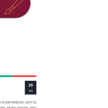
​מחיר קורס צי
29
מאי
גם היום, כשהסמארטפונים 
ביותר. אירועים עסקיים, שמ