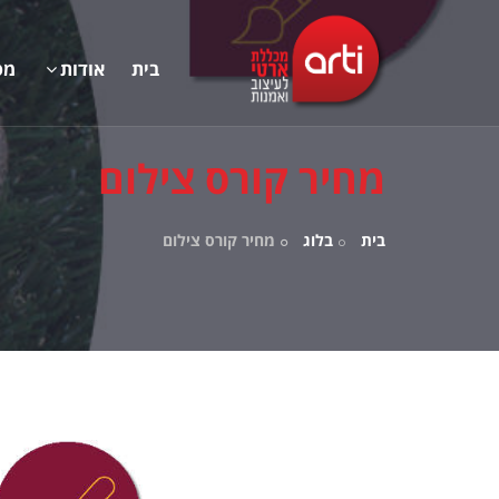
בית
אודות
מס
​מחיר קורס צילום
בית
בלוג
​מחיר קורס צילום