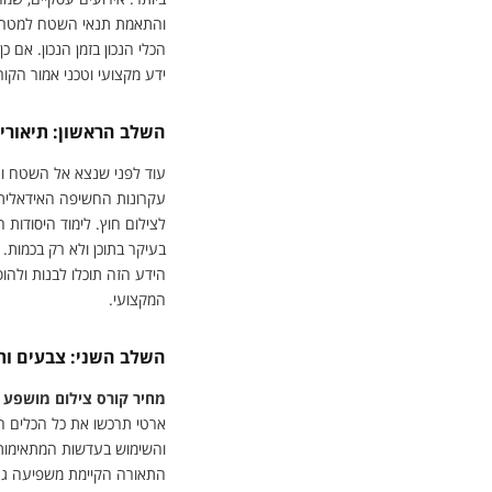
והתאמת תנאי השטח למטרות
הכלי הנכון בזמן הנכון. אם כ
ידע מקצועי וטכני אמור הקו
השלב הראשון: תיאוריה
עוד לפני שנצא אל השטח ונכ
עקרונות החשיפה האידאלית,
לצילום חוץ. לימוד היסודות
בעיקר בתוכן ולא רק בכמות. 
הידע הזה תוכלו לבנות ולהו
המקצועי.
השלב השני: צבעים ות
מחיר קורס צילום מושפע 
ארטי תרכשו את כל הכלים הפ
והשימוש בעדשות המתאימות ל
התאורה הקיימת משפיעה גם ע