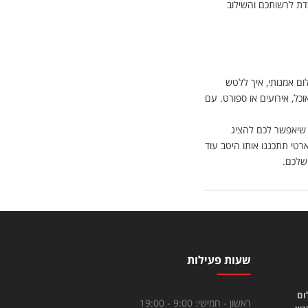
דת לרשותכם והשילוב
ום אמנותי, איך ללטש
וכל, אירועים או ספורט. עם
 שיאפשר לכם להציג
רטי תתכננו אותו היטב עוד
 שלכם.
שעות פעילות
ום
ראשון - חמישי:
9:00 - 19:00