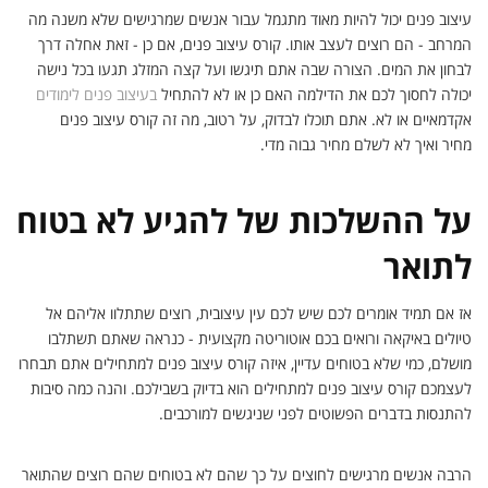
עיצוב פנים יכול להיות מאוד מתגמל עבור אנשים שמרגישים שלא משנה מה
המרחב - הם רוצים לעצב אותו. קורס עיצוב פנים, אם כן - זאת אחלה דרך
לבחון את המים. הצורה שבה אתם תיגשו ועל קצה המזלג תגעו בכל נישה
יכולה לחסוך לכם את הדילמה האם כן או לא להתחיל
בעיצוב פנים לימודים
אקדמאיים או לא. אתם תוכלו לבדוק, על רטוב, מה זה קורס עיצוב פנים
מחיר ואיך לא לשלם מחיר גבוה מדי.
על ההשלכות של להגיע לא בטוח
לתואר
אז אם תמיד אומרים לכם שיש לכם עין עיצובית, רוצים שתתלוו אליהם אל
טיולים באיקאה ורואים בכם אוטוריטה מקצועית - כנראה שאתם תשתלבו
מושלם, כמי שלא בטוחים עדיין, איזה קורס עיצוב פנים למתחילים אתם תבחרו
לעצמכם קורס עיצוב פנים למתחילים הוא בדיוק בשבילכם. והנה כמה סיבות
להתנסות בדברים הפשוטים לפני שניגשים למורכבים.
הרבה אנשים מרגישים לחוצים על כך שהם לא בטוחים שהם רוצים שהתואר