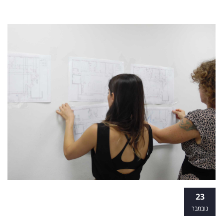
קורס עיצוב פנים למתחילים - מה זה?
23
נובמבר