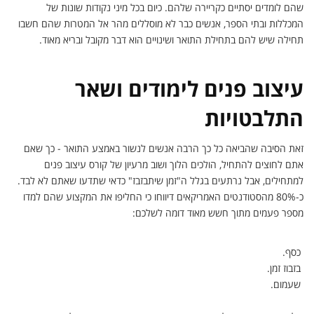
שהם לומדים יסתיים כקריירה שלהם. כיום בכל מיני נקודות שונות של
המכללות ובתי הספר, אנשים כבר לא מוסללים מהר אל המטרות שהם חשבו
תחילה שיש להם בתחילת התואר ושינויים הוא דבר מקובל ובריא מאוד.
עיצוב פנים לימודים ושאר
התלבטויות
זאת הסיבה שהביאה כל כך הרבה אנשים לנשור באמצע התואר - כך שאם
אתם לחוצים להתחיל, הולכים הלוך ושוב מרעיון של קורס עיצוב פנים
למתחילים, אבל נרתעים בגלל ה"זמן שיתבזבז" כדאי שתדעו שאתם לא לבד.
כ-80% מהסטודנטים האמריקאים דיווחו כי החליפו את המקצוע שהם למדו
מספר פעמים מתוך חשש מאוד דומה לשלכם:
כסף.
בזבוז זמן.
שעמום.