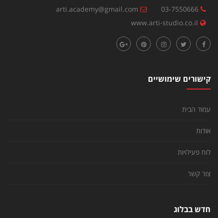
arti.academy@gmail.com
03-7550666
www.arti-studio.co.il
קישורים שימושיים
עמוד הבית
אודות
לוח פעילויות
צור קשר
חדש בבלוג