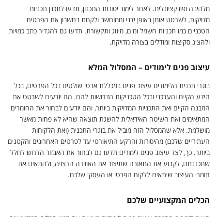
מלהיבה ופונקציונלית. לאחר לימוד יסודות התכנון, תדעו לתכנן תכניות
מדויקות, לשרטט אותן באופן ידני וממוחשב ולקחת בחשבון את הפרטים
הטכניים כמו תכניות חשמל ומים, מיזוג ותקשורת. תדעו גם להגדיר כתב כמויות
ולהציג סקיצות ומודלים בצורה מדויקת.
עיצוב פנים לימודים – המסלול המלא
בוגרי תכנית הלימודים עיצוב פנים במכללת ארטי שולטים בכל הפרטים, בכל
הידע הקיים והעדכני ובכל הטכניקות הדרושות להם. הם יודעים לשרטט את
המבנה הקיים ואת התכניות המדויקות ביותר, והם יודעים לבחור את החומרים
המתאימים ואת השיטה האידאלית להשגת תוצאה שהיא לא פחות מאשר
מושלמת. אלא שהמסלול הזה מוביל את בוגרי התכנית (ואת הלקוחות
העתידיים שלכם) מהיסודות והרקע התיאורטי עד לפרטים האחרונים והקטנים
ביותר. כך, לצד עיצוב פנים לימודים תדעו גם לבחור את האבזור הדרוש לחלל
שתכננתם, לקבוע את התאורה שתיצור את האווירה הרצויה, ולהתאים את
חומרי העיצוב שיתאים ללקוח הפרטי או העסקי שלכם.
הכלים המקצועיים שלכם