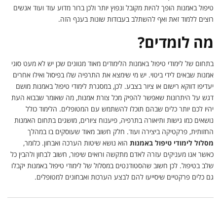
טיפול באמנות הופך להיות מקובל ונפוץ יותר ולכן ברור מדוע עוד ועוד אנשים
רוצים ללמוד זאת ואף להשתלב בעבודות שונות בענף הזה.
מה לומדים?
בתחום של לימודי טיפול באמנות הלימודים מאוד מגוונים שכן יש לא מעט סוגי
אמנות שבאים לידי ביטוי. יש מי שימצא את התרפיה שלו בפיסול ואילו אחרים
יעדיפו דווקא רישום או ציור בצבע. לכן, במסגרת לימודי טיפול באמנות מושם
דגש על היתרונות שאפשר להפיק מכל צורת אמנות, מה שאומר שבבוא העת
יהיו לכם יותר כלים שבהם תוכלו להשתמש עם המטופלים. הלימוד כולל
נושאים כמו גישות ותיאורה בתרפיה, פיענוח ציורים, מושגים בתחום האמנות
החזותית, פרקטיקה ביצירה ועוד. חלק חשוב מאוד שעוסקים בו במהלך
מסלול לימודי טיפול באמנות
הוא נושא שיטות הערכה ואבחון. כלומר,
כאשר אנו מעניקים עזרה לאדם מתקשה ורואים שיפור, חשוב לבחון ולהבין כל
שלב בטיפול. לכן חשוב שהסטודנטים במסלול של לימודי טיפול באמנות יקבלו
גם כלים פרקטיים שיסייעו להם לבצע הערכות ואבחונים למטופלים.