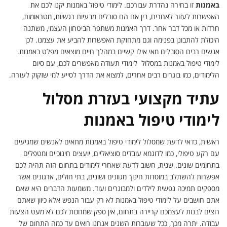
באמנות
זו בחירה נהדרת עבורכם. לימודי טיפול באמנות יקנו לכם את
האפשרות לעזור לאחרים, בין אם הם סובלים מבעיות רגשיות, מטראומות,
חרדות או מכל דבר אחר. דרך האמנות משתפר הביטחון העצמי, משתנה
היכולת להתבונן בפנימה וגם מתחזקת האפשרות להביע את עצמנו. לכן
אנשים רבים הסובלים מאי אילו קשיים במהלך חיים מוצאים מפלט באמנות.
לימודי טיפול באמנות במסלול לימודי תעודה מאפשרים לכם, עם סיום
הלימודים, כמו בוגרים רבים אחרים, למצוא את הדרך לסייע למי שזקוק לעזרה.
עתיד מקצועי בעזרת מסלול
לימודי טיפול באמנות
ראשית, כדאי לדעת שמסלול לימודי טיפול באמנות מתאים לאנשים שמגיעים
עם רקע טיפולי, כמו לדוגמא עובדים סוציאליים, יועצים חינוכיים ומטפלים
בתחומים שונים. שנית, חשוב לדעת שאחרי לימודים בתחום הזה תהיה לכם
אפשרות להשתלב במוסדות חינוך מגוונים ושונים, בתי חולים, ארגונים אשר
מספקים תמיכה נפשית לילדים ולמבוגרים ועוד. משמעות הדברים היא שאם
אתם חושבים על לימודי טיפול באמנות לא רק עבור הנפש אלא כיוון שאתם
רוצים לבנות לעצמכם קריירה בתחום, אין ספק שמחכות לכם לא מעט הצעות
עבודה. יתרה מכך, ככל שעוברות השנים אנחנו רואים עד כמה התחום של