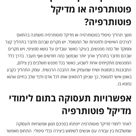
פוטותרפיה או מדיקל
פוטותרפיה?
משך תהליך טיפולי בפוטותרפיה או מדיקל פוטותרפיה משתנה בהתאם
לצרכים האישיים ולמטרות של המטופל. יש מקרים שבהם מדובר בתהליך קצר
וממוקד של כמה מפגשים, בעיקר כאשר עובדים על נושא ספציפי, ויש מקרים
שבהם מדובר בתהליך ארוך יותר שנמשך כמה חודשים ואף מעבר. בדרך כלל
המפגשים מתקיימים אחת לשבוע, כאשר בכל מפגש משלבים בין צילום,
התבוננות בתמונות ושיח שמעמיק את ההבנה הרגשית. עומק התהליך נקבע
באופן אישי למטופל, כך שניתן להתאים אותו לכל אדם ולכל שלב בחיים שהוא
נמצא בו.
אפשרויות תעסוקה בתום לימודי
מדיקל פוטותרפיה
לאחר לימודי מדיקל פוטותרפיה ייפתחו בפניכם מגוון אפשרויות תעסוקה
שמשלבות בין עבודה עם אנשים לשימוש ביצירה ככלי טיפולי. התחום מאפשר