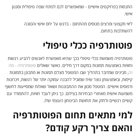
התנסות בפרויקטים אישיים - שמאפשרים לכם לפתח שפה טיפולית וסגנון
אישי.
ליווי מקצועי ומרצים מנוסים מהתחום - בדגש על יחס אישי והכוונה
להשתלבות בתחום.
פוטותרפיה ככלי טיפולי
פוטותרפיה משמשת ככלי טיפולי בכך שהיא מאפשרת לאנשים להביע רגשות
וחוויות באמצעות תמונות במקום דרך מילים. כאשר שואלים
פוטותרפיה - מה
זה
, מבינים שמדובר בתהליך שבו המטופל מצלם תמונות או מתבונן בתמונות
קיימות, ובאמצעותן נוצר שיח שמוביל להבנה עמוקה יותר של רגשות, זיכרונות
ודפוסים אישיים. המטפל מכוון את ההתבוננות ושואל שאלות שמסייעות לחשוף
משמעות אישית מאחורי הבחירות בצילום. כך ניתן לעבד חוויות, להתמודד עם
קשיים רגשיים ולחזק את תחושת הביטחון העצמי שלו.
למי מתאים תחום הפוטותרפיה
והאם צריך רקע קודם?