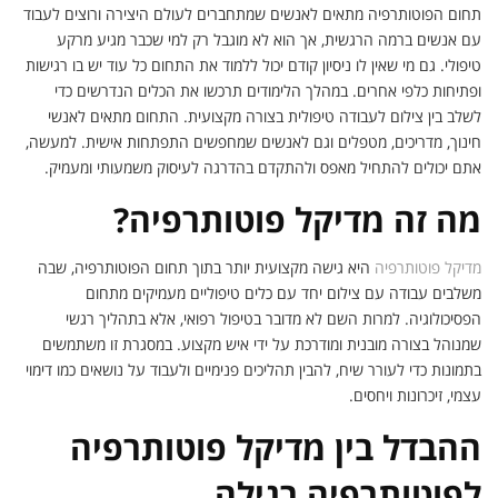
תחום הפוטותרפיה מתאים לאנשים שמתחברים לעולם היצירה ורוצים לעבוד
עם אנשים ברמה הרגשית, אך הוא לא מוגבל רק למי שכבר מגיע מרקע
טיפולי. גם מי שאין לו ניסיון קודם יכול ללמוד את התחום כל עוד יש בו רגישות
ופתיחות כלפי אחרים. במהלך הלימודים תרכשו את הכלים הנדרשים כדי
לשלב בין צילום לעבודה טיפולית בצורה מקצועית. התחום מתאים לאנשי
חינוך, מדריכים, מטפלים וגם לאנשים שמחפשים התפתחות אישית. למעשה,
אתם יכולים להתחיל מאפס ולהתקדם בהדרגה לעיסוק משמעותי ומעמיק.
מה זה מדיקל פוטותרפיה?
מדיקל פוטותרפיה
היא גישה מקצועית יותר בתוך תחום הפוטותרפיה, שבה
משלבים עבודה עם צילום יחד עם כלים טיפוליים מעמיקים מתחום
הפסיכולוגיה. למרות השם לא מדובר בטיפול רפואי, אלא בתהליך רגשי
שמנוהל בצורה מובנית ומודרכת על ידי איש מקצוע. במסגרת זו משתמשים
בתמונות כדי לעורר שיח, להבין תהליכים פנימיים ולעבוד על נושאים כמו דימוי
עצמי, זיכרונות ויחסים.
ההבדל בין מדיקל פוטותרפיה
לפוטותרפיה רגילה