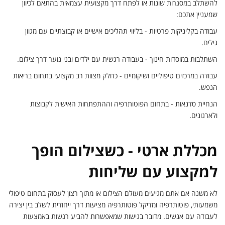
להשתלב במסגרות שונות או לפתח דרך מקצועית עצמאית בהתאם לכיוון
שמעניין אתכם:
עבודה בקליניקות פרטיות - בליווי תהליכים אישיים או קבוצתיים עם מגוון
גילים.
השתלבות במוסדות חינוך - בעבודה רגשית עם ילדים ובני נוער דרך צילום.
עבודה במרכזים טיפוליים ושיקומיים - כחלק מצוות רב מקצועי בתחום בריאות
הנפש.
הנחיית סדנאות - בתחום הפוטותרפיה וההתפתחות האישית לקבוצות
ולארגונים.
מכללת ארטי - כשצילום הופך
למקצוע עם שליחות
לא משנה אם אתם מגיעים מעולם הצילום או מתוך רצון לעסוק בתחום טיפולי
משמעותי, פוטותרפיה ומדיקל פוטותרפיה מציעות דרך ייחודית לשלב בין יצירה
לעבודה עם אנשים. מדובר בגישות שמאפשרות להביע רגשות באמצעות