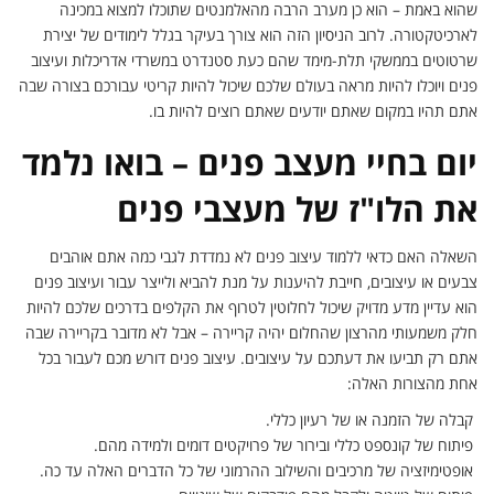
שהוא באמת – הוא כן מערב הרבה מהאלמנטים שתוכלו למצוא במכינה
לארכיטקטורה. לרוב הניסיון הזה הוא צורך בעיקר בגלל לימודים של יצירת
שרטוטים בממשקי תלת-מימד שהם כעת סטנדרט במשרדי אדריכלות ועיצוב
פנים ויוכלו להיות מראה בעולם שלכם שיכול להיות קריטי עבורכם בצורה שבה
אתם תהיו במקום שאתם יודעים שאתם רוצים להיות בו.
יום בחיי מעצב פנים – בואו נלמד
את הלו"ז של מעצבי פנים
השאלה האם כדאי ללמוד עיצוב פנים לא נמדדת לגבי כמה אתם אוהבים
צבעים או עיצובים, חייבת להיענות על מנת להביא ולייצר עבור ועיצוב פנים
הוא עדיין מדע מדויק שיכול לחלוטין לטרוף את הקלפים בדרכים שלכם להיות
חלק משמעותי מהרצון שהחלום יהיה קריירה – אבל לא מדובר בקריירה שבה
אתם רק תביעו את דעתכם על עיצובים. עיצוב פנים דורש מכם לעבור בכל
אחת מהצורות האלה:
קבלה של הזמנה או של רעיון כללי.
פיתוח של קונספט כללי ובירור של פרויקטים דומים ולמידה מהם.
אופטימיזציה של מרכיבים והשילוב ההרמוני של כל הדברים האלה עד כה.