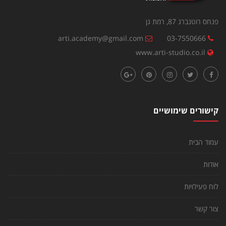
פנחס רוטנברג 87, רמת גן
arti.academy@gmail.com
03-7550666
www.arti-studio.co.il
קישורים שימושיים
עמוד הבית
אודות
לוח פעילויות
צור קשר