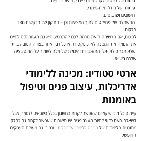
פיתוח של טיוטה ולקבל מהם פידבקים של שינויים.
פיתוח של מודל תלת-מימדי.
חישובים ושרבוטים.
ההשתלה של פרויקטים לתוך המציאות וכן – התיקון של הבקשות מצד
הלקוח.
לסיכום, אם הרשימה הזאת גורמת לכם להתרגש, היא גם תעזור לכם לסיים
את התואר, את המכינה לארכיטקטורה או כל דבר אחר בצורה הטובה ביותר
ושלא תגרום לאי-אלו התעכבויות והיכולת של אלה לשמור על המוטיבציה
שלכם בשיא!
ארטי סטודיו: מכינה ללימודי
אדריכלות, עיצוב פנים וטיפול
באומנות
קיימים כל מיני שיקולים שאפשר לקחת בחשבון בכלל כשבאים לתואר, אבל
לשאלה האם כדאי להיות מעצב פנים יש תשובות שאפשר לקחת גם כחלק
מתוכנית הלימודים של
מכינה ללימודי אדריכלות.
וכמובן גם מעולם העסקים
החופשי.