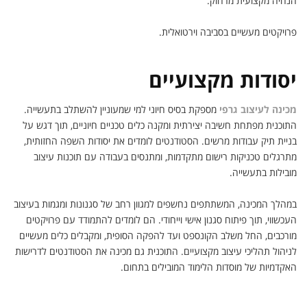
הנחיה מקצועית מרחוק.
פרויקטים מעשיים בסביבה וירטואלית.
יסודות מקצועיים
מכינה לעיצוב גרפי
מספקת בסיס חיוני למי שמעוניין להשתלב בתעשייה.
התוכנית מפתחת חשיבה יצירתית ומקנה כלים טכניים חיוניים, תוך דגש על
בניית תיק עבודות מרשים. הסטודנטים לומדים את יסודות השפה החזותית,
מתרגלים טכניקות רישום מתקדמות, ומתנסים בעבודה עם תוכנות עיצוב
מובילות בתעשייה.
במהלך המכינה, המשתתפים נחשפים למגוון רחב של סגנונות ומגמות בעיצוב
העכשווי, תוך פיתוח סגנון אישי וייחודי. הם לומדים להתמודד עם פרויקטים
מורכבים, החל משלב הקונספט ועד להפקה הסופית, ומקבלים כלים מעשיים
לניהול תהליכי עיצוב מקצועיים. התוכנית גם מכינה את הסטודנטים לדרישות
האקדמיות של מוסדות הלימוד המובילים בתחום.