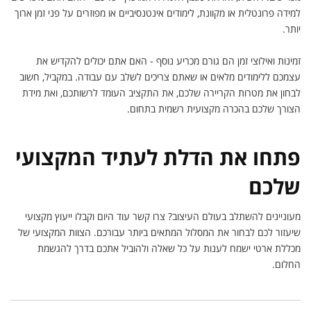
למידה פרונטלית או מקוונת, לימודים אינטנסיביים או מפוזרים על פני זמן ארוך
יותר.
זמינות ואילוצי זמן הם גורם מכריע נוסף - האם אתם יכולים להקדיש את
עצמכם ללימודים מלאים או שאתם צריכים לשלב עם עבודה. במקביל, חשוב
לבחון את מטרות הקריירה שלכם, את התקציב העומד לרשותכם, ואת מידת
הצורך שלכם בהכרה מקצועית רשמית בתחום.
פתחו את הדלת לעתיד המקצועי
שלכם
מעוניינים להשתלב בעולם העיצוב? צרו קשר עוד היום וקבלו ייעוץ מקצועי
שיעזור לכם לבחור את המסלול המתאים ביותר עבורכם. הצוות המקצועי של
מכללת ארטי ישמח לענות על כל שאלה ולהוביל אתכם בדרך להגשמת
החלום.