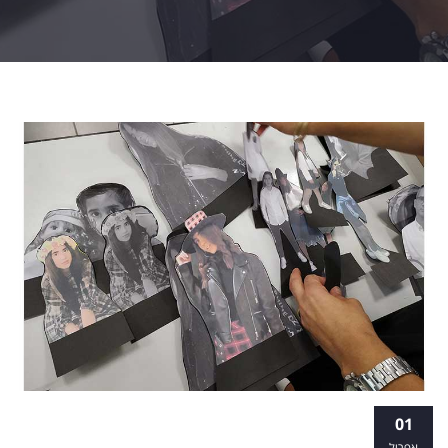
חדשנות בלימודי עיצוב - מסלולים מסורתיים
01
ודיגיטליים
אפריל