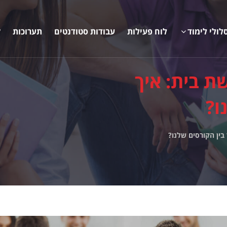
לולי לימוד
לוח פעילות
עבודות סטודנטים
תערוכות
ק
 בית: איך
ו?
ין הקורסים שלנו?