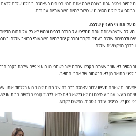
ולים להיות מספר אחת בצורה שבה אתם תהיו בטוחים בעצמכם וביכולת שלכם לדעת 
 מבוסס על יכולות מסוימות שיכולות להיות משמעותיות עבורכם.
 על תחומי העניין שלכם.
 מעולה שבאמצעותה אתם תחליטו על הרבה דברים וממש לא רק על תחום הלימודי
 ולבחירות שלכם בעתיד הקרוב והרחוק יכול להיות משמעותי בתואר שלכם ובצור
ו בדרך המקצועית שלכם.
 מסוים לא אומר שאתם תקבלו עבודה ישר כשתסיימו היא ציפייה אילמת בקרב הרב
לפני התואר הן לא הבטחות של אחרי התואר.
מעותיים שאתם תעשו עבור עצמכם בבחירה של תחום לימוד היא בללמוד אותו. אירונ
שאתם תעשו עבור עצמכם זה לא בלשאול אם כדאי ללמוד קורס הלבשת הבית או שע
י נכון לי. צריכים עזרה נוספת? המשיכו לקרוא.