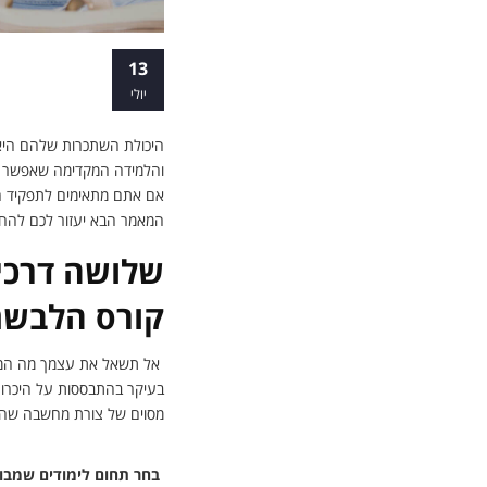
הלבשת אופנה 
13
יולי
היכולת השתכרות שלהם היא 
והלמידה המקדימה שאפשר לע
אם אתם מתאימים לתפקיד ה
המאמר הבא יעזור לכם להחל
שלושה דרכים
קורס הלבשת
אל תשאל את עצמך מה המקצו
בעיקר בהתבססות על היכרות
מסוים של צורת מחשבה שהמא
בחר תחום לימודים שמבוס