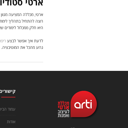
ארטי סטודיו
ארטי, מכללה המציעה מגוון ש
רוצה להתחיל בתהליך לימודי
היא חלק ממכלול לימודים 
לדעת איך אפשר לבצע
ריפו
גרוע מהכל את המוטיבציה. 
קישורים
עמוד הבית
אודות