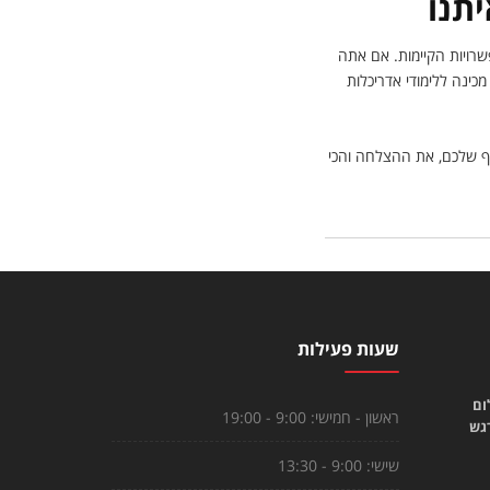
תנו
פשרויות הקיימות. אם אתה
כינה ללימודי אדריכלות
סף שלכם, את ההצלחה והכי
שעות פעילות
ום
ראשון - חמישי:
9:00 - 19:00
רגש
שישי:
9:00 - 13:30