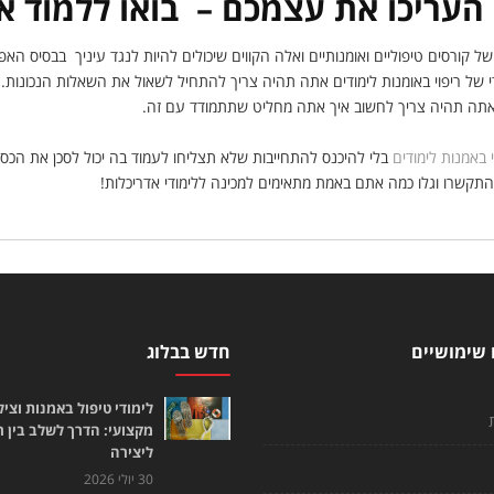
 העריכו את עצמכם – בואו ללמוד אי
ל קורסים טיפוליים ואומנותיים ואלה הקווים שיכולים להיות לנגד עיניך בבסיס הא
 של ריפוי באומנות לימודים אתה תהיה צריך להתחיל לשאול את השאלות הנכונות. מ
שאתה תהיה צריך לחשוב איך אתה מחליט שתתמודד עם זה.
י באמנות לימודים
בלי להיכנס להתחייבות שלא תצליחו לעמוד בה יכול לסכן את הכ
התקשרו וגלו כמה אתם באמת מתאימים למכינה ללימודי אדריכלות!
 שימושיים
חדש בבלוג
לימודי טיפול באמנות וציל
מקצועי: הדרך לשלב בין 
ליצירה
30 יולי 2026