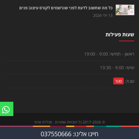
כל מה שחשוב לדעת לפני שנרשמים לקורס עיצוב פנים
13 יולי 2026
שעות פעילות
ראשון - חמישי:
9:00 - 19:00
שישי:
9:00 - 13:30
שבת:
סגור
©
2017-2026
כל הזכויות שמורות . מכללת ארטי
צור קשר
|
הקורסים שלנו
|
לוח פעילויות
חייגו אלינו: 037550666