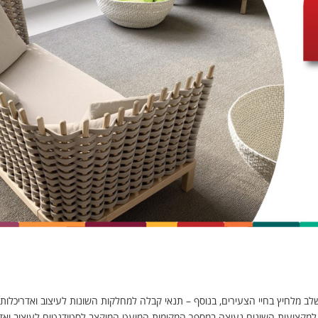
אי ללמוד?
ב מלחיץ בחיי הצעירים, בנוסף – תנאי קבלה למחלקות השונות לעיצוב ואדריכלות
למקצועות השונים נעוצה במספר המקומות המועט המוקצב לסטודנטים לעיצוב ואדר