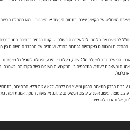
 שאדם המחליט על מקצוע יצירתי בתחום העיצוב או
האמנות
– הוא בהחלט מוכשר. ת
בחו"ל להגשים את חלומם. לכל אקדמיה בעולם יש קווים מנחים בבחירת הסטודנטים 
המחלקות והצוותים באקדמיות נבחרות בחו"ל. ועומדים על ההבדלים השונים בין הת
בארטי הפועלת כבר למעלה מ20 שנה, בעלת כל הידע והיכולת להוביל כל 
אמנים ומעצבים לעתיד, מתלבטים בין המקצועות השונים בשל סקרנותם, כשרונם וה
או בלבול.
 עוברים מבדק התאמה המכוון ומייעץ מה ללמוד, ללא עלות וללא התחייבות, בתחומי 
 עיצוב מוצר, עיצוב אופנה, עיצוב תכשיטים, צילום, מקצועות המסך, אמנות ועוד. נת
כם, אל תהססו להגשים!