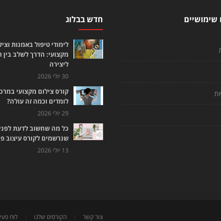
 שימושיים
חדש בבלוג
לימודי טיפול באמנות וציל
מקצועי: הדרך לשלב בין 
ליצירה
30 יולי 2026
קורס צילום מקצועי במרכז
ות
לומדים וכמה זה עולה?
29 יולי 2026
כל מה שחשוב לדעת לפני
שנרשמים לקורס עיצוב פנ
13 יולי 2026
צור קשר
|
הקורסים שלנו
|
לוח פעיל