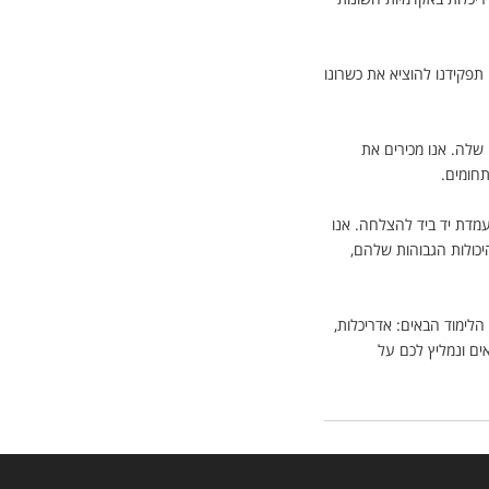
פקידנו להוציא את כשרונו
שלה. אנו מכירים את
חומים.
מועמד ומועמדת יד ביד להצלחה. אנו
יכולות הגבוהות שלהם,
הלימוד הבאים: אדריכלות,
אים ונמליץ לכם על