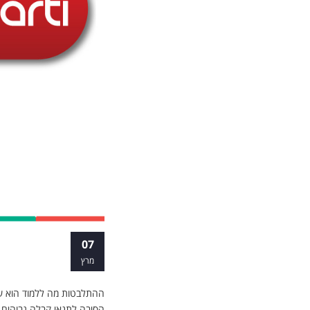
איזה תואר כד
07
מרץ
ההתלבטות מה ללמוד הוא של
הסיבה לתנאי קבלה גבוהים 