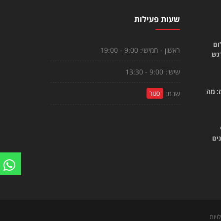
שעות פעילות
ום
ראשון - חמישי:
9:00 - 19:00
רגש
שישי:
9:00 - 13:30
: מה
שבת:
סגור
ים
ויות