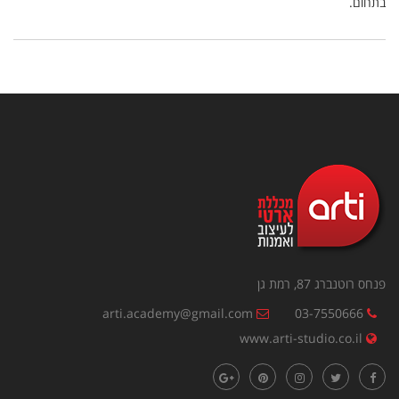
בתחום.
פנחס רוטנברג 87, רמת גן
arti.academy@gmail.com
03-7550666
www.arti-studio.co.il