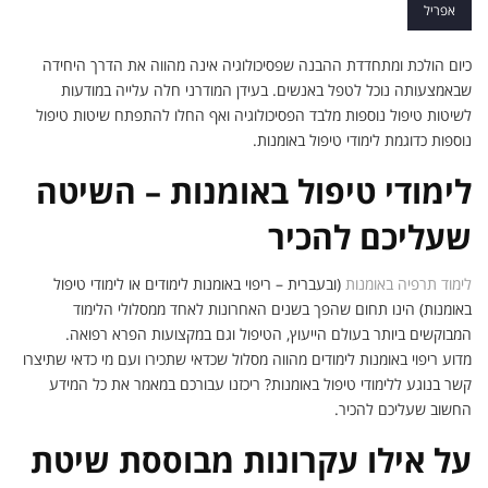
תרפיה באומנות
אפריל
כיום הולכת ומתחדדת ההבנה שפסיכולוגיה אינה מהווה את הדרך היחידה
שבאמצעותה נוכל לטפל באנשים. בעידן המודרני חלה עלייה במודעות
לשיטות טיפול נוספות מלבד הפסיכולוגיה ואף החלו להתפתח שיטות טיפול
נוספות כדוגמת לימודי טיפול באומנות.
לימודי טיפול באומנות – השיטה
שעליכם להכיר
לימוד תרפיה באומנות
(ובעברית – ריפוי באומנות לימודים או לימודי טיפול
באומנות) הינו תחום שהפך בשנים האחרונות לאחד ממסלולי הלימוד
המבוקשים ביותר בעולם הייעוץ, הטיפול וגם במקצועות הפרא רפואה.
מדוע ריפוי באומנות לימודים מהווה מסלול שכדאי שתכירו ועם מי כדאי שתיצרו
קשר בנוגע ללימודי טיפול באומנות? ריכזנו עבורכם במאמר את כל המידע
החשוב שעליכם להכיר.
על אילו עקרונות מבוססת שיטת