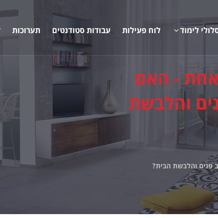
לולי לימוד
לוח פעילות
עבודות סטודנטים
תערוכות
ק
אחת - האם
נים והלבשת
ב פנים והלבשת הבית?