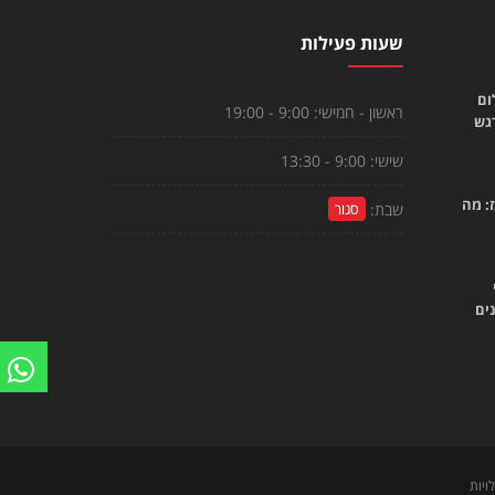
שעות פעילות
ום
ראשון - חמישי:
9:00 - 19:00
רגש
שישי:
9:00 - 13:30
: מה
שבת:
סגור
ים
ויות