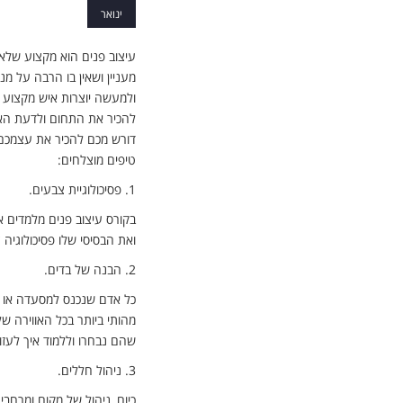
ינואר
עיצוב פנים הוא מקצוע שלא 
מעניין ושאין בו הרבה על מ
ולמעשה יוצרות איש מקצוע 
להכיר את התחום ולדעת האם
דורש מכם להכיר את עצמכם,
טיפים מוצלחים:
1.
פסיכולוגיית צבעים.
בקורס עיצוב פנים מלמדים או
ואת הבסיסי שלו פסיכולוגיה 
2.
הבנה של בדים.
כל אדם שנכנס למסעדה או חנו
מהותי ביותר בכל האווירה של
שהם נבחרו וללמוד איך לע
3.
ניהול חללים.
כיום, ניהול של מקום ומרחב