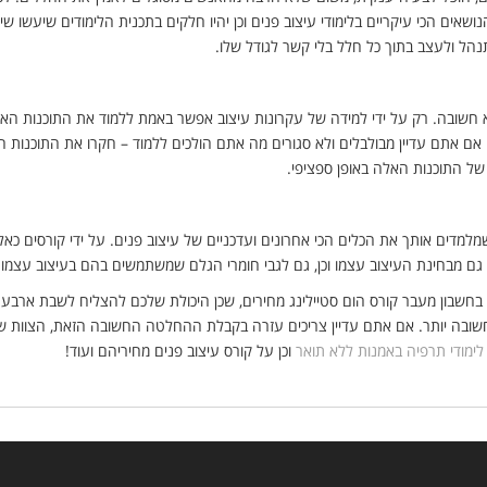
שאים הכי עיקריים בלימודי עיצוב פנים וכן יהיו חלקים בתכנית הלימודים שיעשו ש
נהל ולעצב בתוך כל חלל בלי קשר לגודל שלו.
חשובה. רק על ידי למידה של עקרונות עיצוב אפשר באמת ללמוד את התוכנות האל
אם אתם עדיין מבולבלים ולא סגורים מה אתם הולכים ללמוד – חקרו את התוכנות הא
של התוכנות האלה באופן ספציפי.
מלמדים אותך את הכלים הכי אחרונים ועדכניים של עיצוב פנים. על ידי קורסים כאל
– גם מבחינת העיצוב עצמו וכן, גם לגבי חומרי הגלם שמשתמשים בהם בעיצוב עצמו.
בחשבון מעבר קורס הום סטיילינג מחירים, שכן היכולת שלכם להצליח לשבת ארבע 
א חשובה יותר. אם אתם עדיין צריכים עזרה בקבלת ההחלטה החשובה הזאת, הצוות 
לימודי תרפיה באמנות ללא תואר
וכן על קורס עיצוב פנים מחיריהם ועוד!