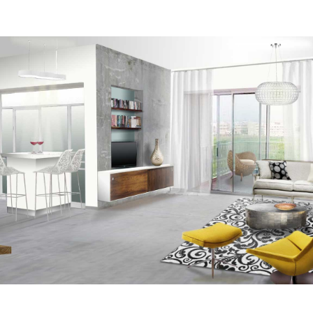
: דילמה אחת - האם כדאי לי ללמוד עיצוב פנים והלבשת ה