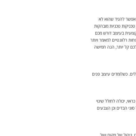
 אפשר להגיד שהוא לא
טכניקות טכניות מובהקות
צועית בעיצוב דורש מכם
ות רלוונטיים למאמר ויותר
כם קל יותר, הנה חמישה
לים. כשלומדים עיצוב פנים
אוי, יכולה לחולל שינוי
סוגי הבדים וכן הצבעים
 ניהול של מקום ושל