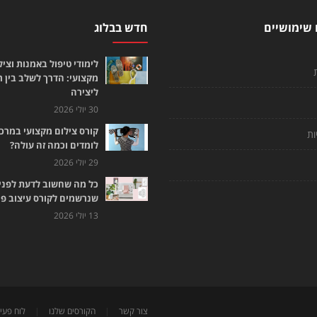
 שימושיים
חדש בבלוג
לימודי טיפול באמנות וציל
מקצועי: הדרך לשלב בין 
ליצירה
30 יולי 2026
קורס צילום מקצועי במרכז
ות
לומדים וכמה זה עולה?
29 יולי 2026
כל מה שחשוב לדעת לפני
שנרשמים לקורס עיצוב פנ
13 יולי 2026
צור קשר
|
הקורסים שלנו
|
לוח פעיל