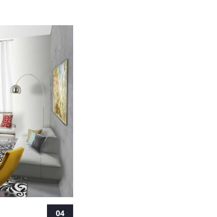
שלושה תנאים
04