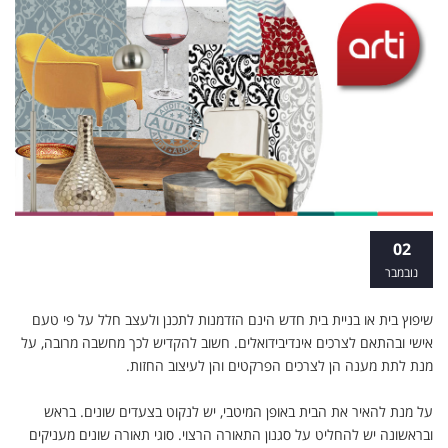
עיצוב ותאורה
02
נובמבר
שיפוץ בית או בניית בית חדש הינם הזדמנות לתכנן ולעצב חלל על פי טעם
אישי ובהתאם לצרכים אינדיבידואלים. חשוב להקדיש לכך מחשבה מרובה, על
מנת לתת מענה הן לצרכים הפרקטים והן לעיצוב החזות
.
על מנת להאיר את הבית באופן המיטבי, יש לנקוט בצעדים שונים. בראש
ובראשונה יש להחליט על סגנון התאורה הרצוי. סוגי תאורה שונים מעניקים