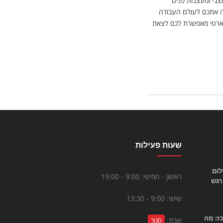
עצבי ומעצבות פנים
ינה אתכם לעולם העבודה
 ארטי מאפשרת לכם לצאת
שעות פעילות
לום
ראשון - חמישי:
9:00 - 19:00
רגש
שישי:
9:00 - 13:30
ז: מה
שבת:
סגור