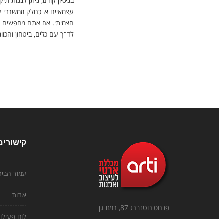
בניסיון קודם, ניתן לבנות ת
עצמאיים או כחלק ממשרדי עי
האמיתי. אם אתם מחפשים מ
לדרך עם כלים, ביטחון והכוו
קישורים
עמוד הבית
אודות
פנחס רוטנברג 87, רמת גן
לוח פעילוי