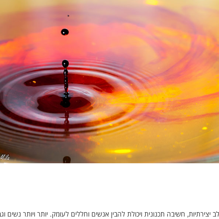
 פנים - כך תבחרו מסגרת לימודים נכונה
 יצירתיות, חשיבה תכנונית ויכולת להבין אנשים וחללים לעומק. יותר ויותר נשים ו