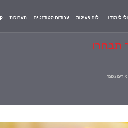
י לימוד
לוח פעילות
עבודות סטודנטים
תערוכות
קי
ך תבחרו
מודים נכונה