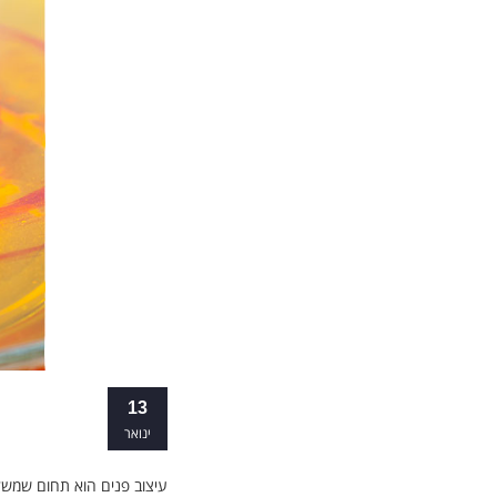
לימודי עיצוב
13
ינואר
עיצוב פנים הוא תחום שמשלב