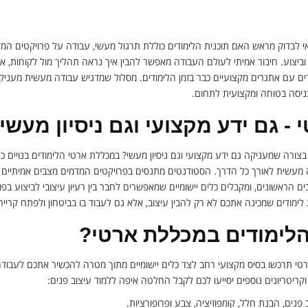
אי לבדוק מראש האם תוכנית הלימודים כוללת תרגול מעשי, עבודה על פרויקטים המ
ן וביצוע. חיבור אמיתי לעולם העבודה מאפשר להבין איך נראה תהליך מול לקוחות, 
דים עם אתגרים מקצועיים כבר בזמן הלימודים. מסלול שמדגיש עבודה מעשית מעניק י
ניסה בטוחה ומקצועית לתחום.
- גם ידע מקצועי וגם ניסיון מעשי
צורה שמעניקה גם ידע מקצועי וגם ניסיון מעשי? במכללת ארטי הלימודים בנויים 
ה מעשית לאורך כל הדרך. הסטודנטים מתנסים בפרויקטים המדמים מצבים אמיתיים
 הראשונים, ומקבלים כלים יישומיים שמאפשרים לחבר בין רעיון עיצובי לביצוע בפועל.
ית לימודים שמכינה אתכם לא רק להבין עיצוב, אלא גם לעבוד בו בביטחון ולפתח קריי
הלימודים במכללת ארטי?
טי תרכשו בסיס מקצועי רחב לצד כלים יישומיים מתוך מטרה להכשיר אתכם לעבודה
קריטריונים נוספים יסייעו לכם לקבל החלטה איפה ללמוד עיצוב פנים:
 פנים, הבנת חלל, קומפוזיציה, צבע ופרופורציות.