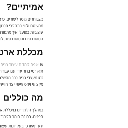
אמיתיים?
כשבוחרים מוסד לימודים, כד
מהשטח וליווי בתהליכי תכנו
עיצוביות בפועל ואיך מתמוד
הסטודנטים והסטודנטיות לכ
מכללת ארטי 
אז
איפה לומדים עיצוב פנים
ב
תיאורטי ברור יחד עם עבוד
כמו מעצבי פנים כבר מהשלבים
מקצועי ויחס אישי יוצר חווי
מה כוללים 
במהלך הלימודים במכללת אר
הפנים. בחינת חומר הלימוד ו
ידע תיאורטי בעקרונות עיצוב