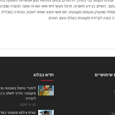
יק עבודות מקצועי כבר במהלך הלימודים, ובסיום נפתחות מגוון אפשרויות תעסוקה כמ
צוב. השילוב בין ידע תיאורטי, תרגול מעשי וליווי אישי הוא זה שיוצר הכשרה שמכ
סלול שמעניק מעטפת מקצועית, יחס אישי וחיבור אמיתי לשטח, הבחירה במכללת
נה נכונה לקריירה מקצועית בעולם עיצוב הפנים.
 שימושיים
חדש בבלוג
לימודי טיפול באמנות וצי
מקצועי: הדרך לשלב בין 
ליצירה
30 יולי 2026
קורס צילום מקצועי במרכ
ות