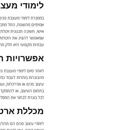
לימודי מעצב
במסגרת לימודי מעצבת פנים
אמיתיים מהשטח, החל מתכנו
אישי, חשיבה תכנונית ויכולת
שמאפשר להציג את היכולות ב
עבודות מקצועי היא חלק מרכז
אפשרויות ת
לאחר סיום לימודי מעצבת פנ
מהבוגרות בוחרות לעבוד כמע
עיצוב פנים או אדריכלות, וע
בתחום העיצוב, או להתמקד בת
לכל בוגרת לבחור את המסל
מכללת ארטי 
לימודי עיצוב פנים הם תהליך