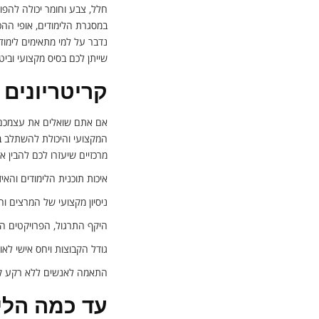
חלל, צבע וחומר יכולה להפו
במסגרת הלימודים, אופי ההכ
נדבר על למי מתאימים לימודי
שייתן לכם בסיס מקצועי ובי
קריטריונים 
אם אתם שואלים את עצמכ
המקצועי והיכולת להשתלב בת
מרכזיים שיעזרו לכם להבין
איכות תוכנית הלימודים והאיז
ניסיון מקצועי של המרצים 
היקף התרגול, הפרויקטים המ
גודל הקבוצות ויחס אישי לאו
התאמה לאנשים ללא רקע קוד
עד כמה הלי