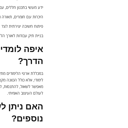
ידע מעשי בתכנון חללים, עב
היכרות עם חומרים, תאורה 
פיתוח חשיבה יצירתית לצד רא
בניית תיק עבודות לאורך הלימ
איפה לומדים
הדרך?
במכללת ארטי הלימודים מתקי
לימודי, אלא כולל הכוונה מ
מאפשר לשאול, להתנסות, ל
לעולם העיצוב האמיתי.
האם ניתן לש
נוספים?