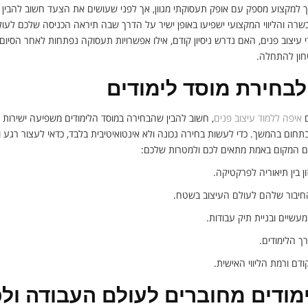
ך למקצוע מספק עם אופק תעסוקתי מגוון, אך לפני שעושים את הצעד חשוב להבין א
שרה והליווי המקצועי ישפיעו באופן ישיר על הדרך שבה תיראה הכניסה שלכם לעו
 עיצוב פנים, האם נדרש ניסיון קודם, אילו אפשרויות תעסוקה נפתחות לאחר הסיום ו
טחון להתחלה.
לבחירת מוסד לימודים
ם
איפה ללמוד עיצוב פנים
, חשוב להבין שהבחירה במוסד הלימודים משפיעה ישירות 
חום בהמשך. כדי לעשות בחירה נכונה ולא אינטואיטיבית בלבד, כדאי לעצור רגע ול
 אם המקום באמת מתאים לכם ולמטרות שלכם:
ון בין תיאוריה לפרקטיקה.
והחיבור שלהם לעולם העיצוב בשטח.
עשיים ובניית תיק עבודות.
רך הלימודים.
ם ורמת הליווי האישית.
מודים מחוברים לעולם העבודה ולפ