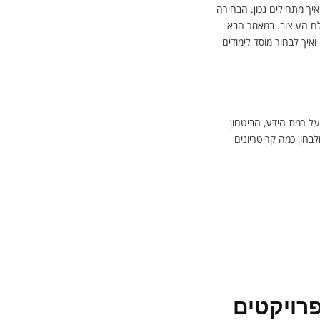
יך מתחילים נכון. הבחירה
לם העיצוב. במאמר הבא
איך לבחור מוסד לימודים
על רמת הידע, הביטחון
בחון כמה קריטריונים
רויקטים