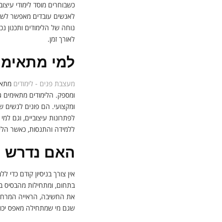
כשבוחרים מוסד לימודי עיצ
לאנשים עובדים מאפשר לשלב 
נוחה של הלימודים ותכנון נכ
לאורך זמן.
למי מתאימי
מעצבת פנים - לימודים
מתאימ
ומספק. הלימודים מתאימים ג
ומקצועי. הם פונים לנשים 
לפתרונות עיצוביים, וגם למ
ללמידה והתנסות, כאשר הלימ
האם נדרש ני
אין צורך בניסיון קודם כדי 
בתחום, ומתחילות מהבסיס ב
את החשיבה, הראייה המרחבית
שגם מי שמתחילה מאפס יכול