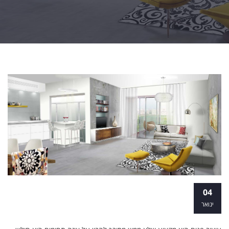
שלושה תנאים: דילמה אחת - האם כדאי לי
04
ללמוד עיצוב פנים והלבשת הבית?
ינואר