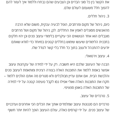
את הקשר בין כל סוגי הבדים וכן הצבעים שהם נבחרו וללמוד איך לעזור להם
להפוך חלל משעמם לעולם שלם.
3.
ניהול חללים.
כיום, ניהול של מקום ומרחבים, הופל לבעיה ענקית, משום שלא הרבה
מהאנשים מסוגלים לאמץ את החללים. לכן, ניהול של מקום ושל מרחבים
מוגבלים הוא אחד הנושאים הכי עיקריים בלימודי עיצוב פנים וכן יהיו חלקים
בתכנית הלימודים שיעשו שימוש בחללים קטנים במיוחד כדי לוודא שאתם
יודעים להתנהל ולעצב בתוך כל חלל בלי קשר לגודל שלו.
4.
עיצוב וירטואלי.
הבנה של העיצוב שלכם היא חשובה. רק על ידי למידה של עקרונות עיצוב
אפשר באמת ללמוד את התוכנות האלה בצורה רצינית ומותאמת לעיצוב פנים
והלבשת הבית. אם אתם עדיין מבולבלים ולא סגורים מה אתם הולכים ללמוד –
חקרו את התוכנות האלה ואולי אפילו נסו לקבל טעימה קטנה על ידי למידה
של התוכנות האלה באופן ספציפי.
5.
טרנדים של עיצוב.
טרנדים הם סגנונות עיצוב שמלמדים אותך את הכלים הכי אחרונים ועדכניים
של עיצוב פנים. על ידי קורסים כאלה, עולם העיצוב הופך להיות יותר חשוף