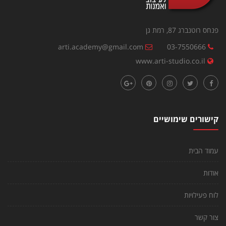
פנחס רוטנברג 87, רמת גן
arti.academy@gmail.com
03-7550666
www.arti-studio.co.il
קישורים שימושיים
עמוד הבית
אודות
לוח פעילויות
צור קשר