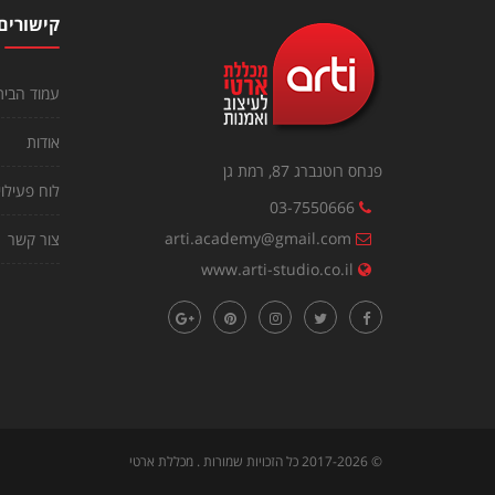
קישורים
עמוד הבית
אודות
פנחס רוטנברג 87, רמת גן
לוח פעילוי
03-7550666
arti.academy@gmail.com
צור קשר
www.arti-studio.co.il
©
2017-2026
כל הזכויות שמורות . מכללת ארטי