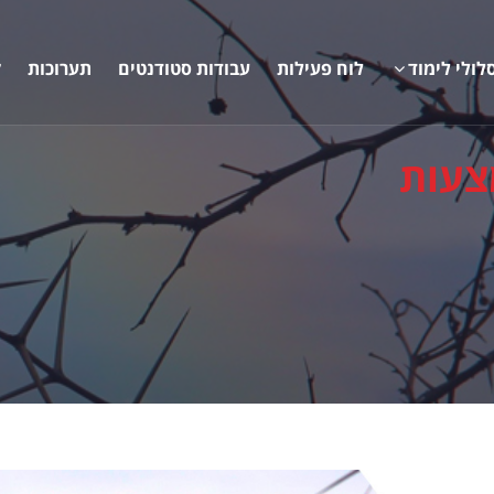
לולי לימוד
לוח פעילות
עבודות סטודנטים
תערוכות
ק
צעות