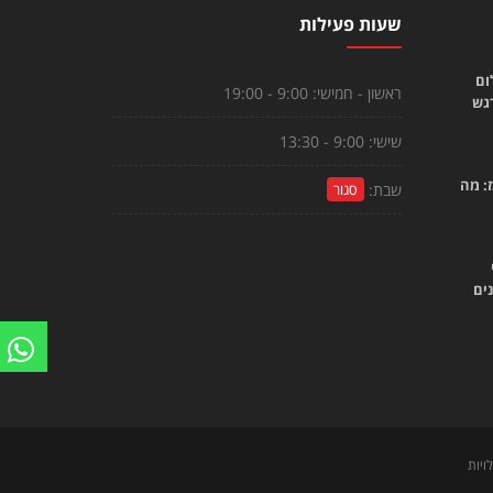
שעות פעילות
ום
ראשון - חמישי:
9:00 - 19:00
רגש
שישי:
9:00 - 13:30
: מה
שבת:
סגור
ים
ויות