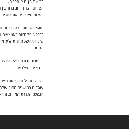
בריאים בין חוץ והפנים
.
הצילום יוצר מרחב ברור בין 
בעלות מאפיינים אוטיסטיי
טיפול בפוטותרפיה בפוסט טר
בנפגעי מלחמות באמצעות המ
שזכרו מהשטח, והתהליך מא
המטפל
.
בבחינת עבודתם של אנשים ש
בסמלים בצילומים
.
רצוי שמטפלים בפוטותרפיה י
עוסקים במושגים מתוך עול
הנפש: הגדרת המרחב והראיה 