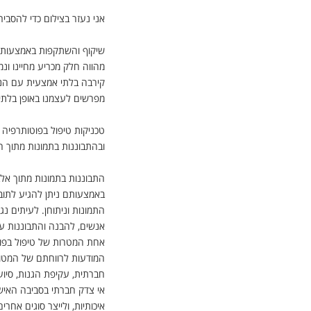
אני נעזר בצילום כדי להסביר ל
מהווה חלק מכריע מחיינו ונמ
קירבה בלתי אמצעית עם הנגל
מפרשים לעצמנו באופן בלתי
טכניקות טיפול בפוטותרפיה
ובהתבוננות בתמונות מתוך ה
התבוננות בתמונות מתוך אל
באמצעותם ניתן להגיע לתוב
התמונות וניתוחן. לעיתים נ
אנשים, להבנה והתבוננות ע
אחת המטרות של טיפול בפו
המודעות לרווחתם של המטופל
חברתית, עקיפת הגנות, סיוע
אי צדק חברתי בסביבה האישית
איכותיות, ולייצר סוגים אחרי