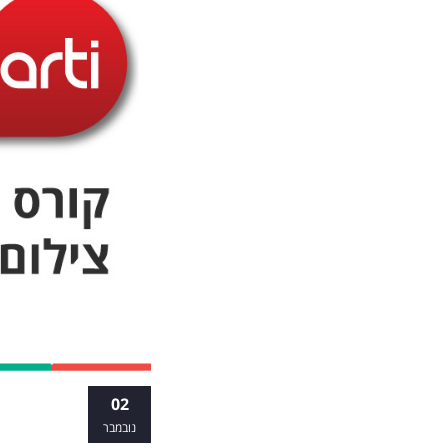
שיקוף והשת
02
נובמבר