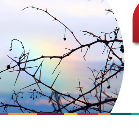
קפות באמצעות פוטותרפיה