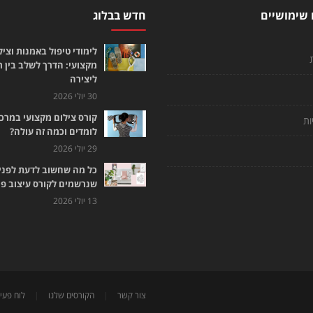
 שימושיים
חדש בבלוג
לימודי טיפול באמנות וציל
מקצועי: הדרך לשלב בין 
ליצירה
30 יולי 2026
קורס צילום מקצועי במרכז
ות
לומדים וכמה זה עולה?
29 יולי 2026
כל מה שחשוב לדעת לפני
שנרשמים לקורס עיצוב פנ
13 יולי 2026
צור קשר
|
הקורסים שלנו
|
לוח פעיל