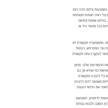
באמצעות צילום הינה כיום
בעלי ראיה חזותית מפותחת
כצילום אמנות וכתיאור
ום בכל מכשיר נייד או
אותו. מתאפשרת תקשורת לא
ות ועל המתרחש. בטיפול
פשר לעקוף בעיות תקשורת
 מהמודעות שלנו. מכיוון
ציאות כפי שהיא אך גם
וא כלי להבנה ותקשורת
ילום מאפשר להם להנהיג
לשפר את הדימוי העצמי
.
שית לדימויים. המציאות
ין הסובב ולבנות גבולות