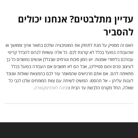
עדיין מתלבטים? אנחנו יכולים
להסביר
האם זה מספיק על מנת לתחזק את המוטיבציה שלכם בתואר ארוך וממושך או
שהעבודה בפועל בכלל לא קורצת לכם. כל אלה עשויות לגרום להבדל קריטי
עבורכם בלימודי אומנות. יש המון סיבות וגורמים שבגללן אנשים נמשכים כל כך
לעיצוב פנים והום סטיילינג, אבל הם לא חושבים אם העבודה בפועל בכלל
מתאימה להם. אם אתם מרגישים שהמאמר עזר לכם בהמצאת שאלות שנוכל
לענות עליהן – אל תהססו. המשיכו לשיחה עם צוות המומחים שלנו לגבי כל
שאלה, החל מקורס הלבשת עד הבית ו
מכינה לארכיטקטורה
.