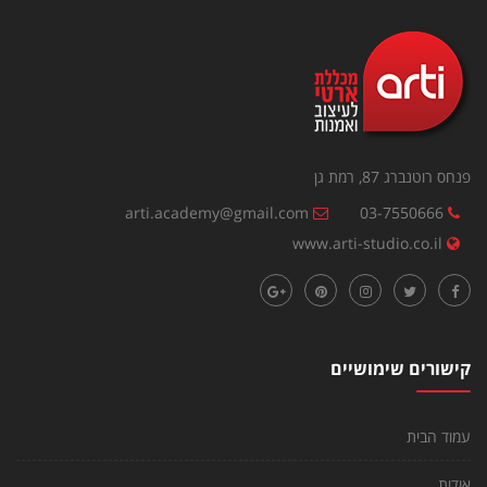
פנחס רוטנברג 87, רמת גן
arti.academy@gmail.com
03-7550666
www.arti-studio.co.il
קישורים שימושיים
עמוד הבית
אודות