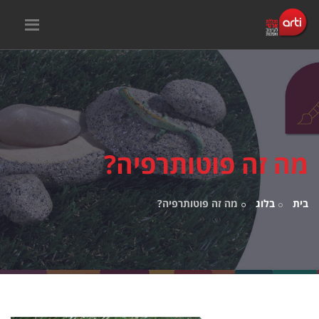
​מה זה פוטותרפיה?
בית
בלוג
​מה זה פוטותרפיה?