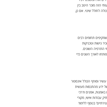
תי הזה מוכר היטב בין
ה לחולל שינוי. אם כן,
מקיפים תחומים רבים
יר גישות וטכניקות
י התרפיה השונים.
ותחו לאורך השנים כדי
עשיר וסוחף הכולל אינספור
 של ידע מהתנסות מעשית
באמנות, אמנים ודרכי
יק עבודות אישי, מקורי
רתיים' בנוסף ללימוד