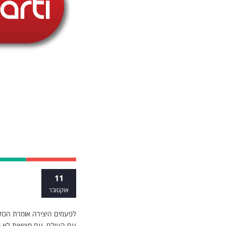
​השלמת שע
11
אוקטובר
לפעמים היצירה אומרת הכול
עם העולם, עם מציאות לא פ