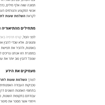
תמונה שווה אלף מילים, נדמה
אנשי המקצוע והגורמים העוס
לקראת
השלמת שעות לתר
מתחילים מהתיאוריה ו
לפני הכול,
קורס תרפיה באמ
ומגוונים. אלא שכדי להבין א
באמנות, ולהכיר את תפישת ה
במסגרת הזו אנחנו צריכים ל
שנוכל להבין טוב יותר את עו
מעמיקים את הידע
לצורך
השלמת שעות לתרפ
טכניקות העבודה האמנותית,
בתחומי האמנות השונים דרך 
עבודתם בתקופות השונות, טכנ
וייחודי אשר מספר את סיפור