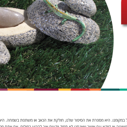
ות לתרפיה באמנות
 במקומנו. היא מספרת את הסיפור שלנו, חולקת את הכאב או משתפת בשמחה. הי
שוטה או דווקא עם אושר שאנחנו לא תמיד יודעים איך להביע במילים. אם אתם מכ