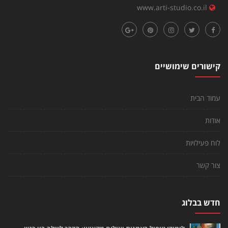
www.arti-studio.co.il
קישורים שימושיים
עמוד הבית
אודות
לוח פעילויות
צור קשר
חדש בבלוג