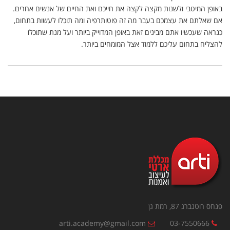
באופן המיטבי ולשנות מקצה לקצה את חייכם ואת החיים של אנשים אחרים.
אם שאלתם את עצמכם בעבר מה זה פוטותרפיה ומה תוכלו לעשות בתחום,
כנראה שעכשיו אתם מבינים זאת באופן המדוייק ביותר ועל מנת שתוכלו
להצליח בתחום עליכם ללמוד אצל המומחים ביותר.
פנחס רוטנברג 87, רמת גן
arti.academy@gmail.com
03-7550666